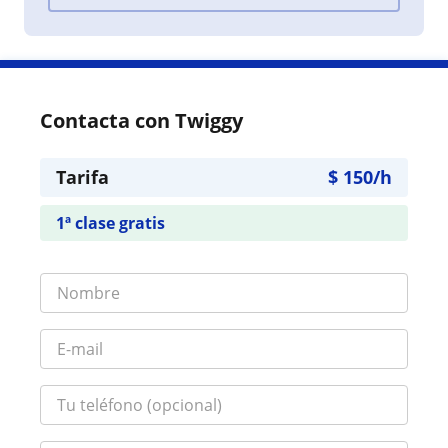
Contacta con Twiggy
Tarifa
$
150
/h
1ª clase gratis