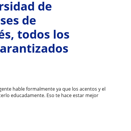
rsidad de
ses de
és, todos los
garantizados
gente hable formalmente ya que los acentos y el
cerlo educadamente. Eso te hace estar mejor