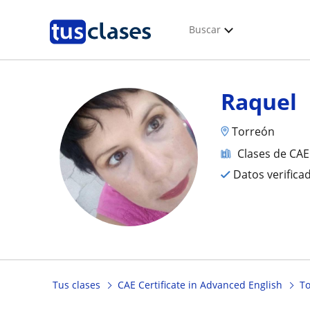
Buscar
Raquel
Torreón
Clases de CAE
Datos verifica
Tus clases
CAE Certificate in Advanced English
T