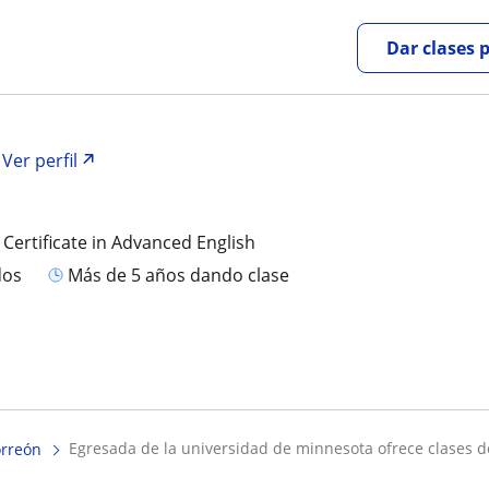
Dar clases 
Ver perfil
 Certificate in Advanced English
dos
más de 5 años dando clase
egresada de la universidad de minnesota ofrece clases de
orreón