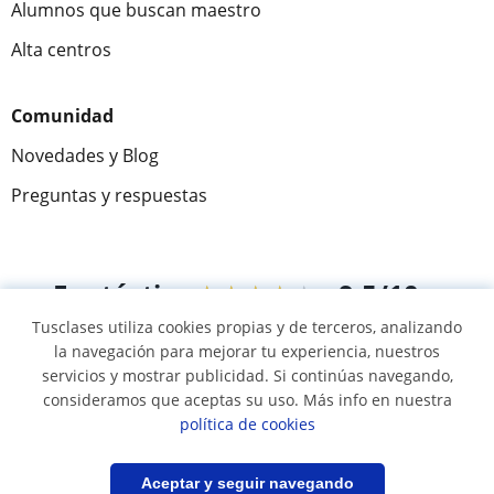
Alumnos que buscan maestro
Alta centros
Comunidad
Novedades y Blog
Preguntas y respuestas
Fantástica
★★★★★
9,5/10
Tusclases utiliza cookies propias y de terceros, analizando
305915
opiniones de alumnos
la navegación para mejorar tu experiencia, nuestros
servicios y mostrar publicidad. Si continúas navegando,
consideramos que aceptas su uso. Más info en nuestra
© 2007 - 2026 Tusclases.mx
política de cookies
Mapa web:
Profesores particulares
Filtrar
Guardar búsqueda
Aceptar y seguir navegando