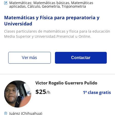
Matemáticas: Matemáticas básicas, Matemáticas
aplicadas, Cálculo, Geometría, Trigonometría
Matemáticas y Física para preparatoria y
Universidad
Clases particulares de matemáticas y física para la educación
Media Superior y Universidad.Presencial u Online.
ver más
Contactar
Victor Rogelio Guerrero Pulido
$
25
/h
1ª clase gratis
Juárez (Chihuahua)