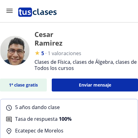
Cesar
Ramirez
★
5
·
1 valoraciones
Clases de Física, clases de Álgebra, clases de
Todos los cursos
1ª clase gratis
Enviar mensaje
5 años dando clase
Tasa de respuesta
100%
Ecatepec de Morelos