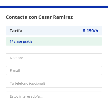
Contacta con Cesar Ramirez
Tarifa
$
150
/h
1ª clase gratis