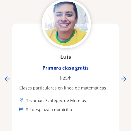
Luis
Primera clase gratis
$
25
/h
Clases particulares en línea de matemáticas nivel bachillerato (desde álgebra hasta cálculo integral)
Tecámac, Ecatepec de Morelos
Se desplaza a domicilio