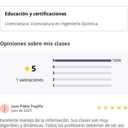
Educación y certificaciones
Licenciatura: Licenciatura en ingeniería Química
Opiniones sobre mis clases
5
100%
★
5
4
3
2
1 valoraciones
1
Juan Pablo Trujillo
★
★
★
★
★
J
Julio de 2025
Excelente manejo de la información. Sus clases son muy
digeribles y dinámicas. Todos los profesores deberían de ser así.