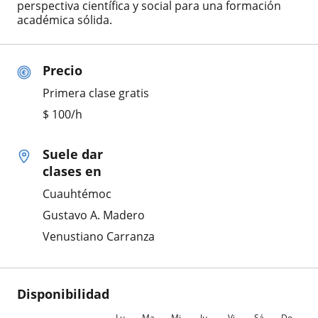
perspectiva científica y social para una formación
académica sólida.
Precio
Primera clase gratis
$
100
/h
Suele dar
clases en
Cuauhtémoc
Gustavo A. Madero
Venustiano Carranza
Disponibilidad
Lu
Ma
Mi
Ju
Vi
Sá
Do