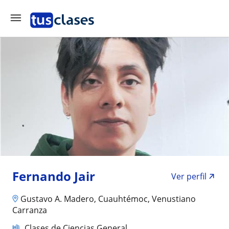
Fernando Jair
Ver perfil
Gustavo A. Madero, Cuauhtémoc, Venustiano
Carranza
Clases de Ciencias General