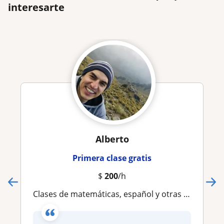
interesarte
Alberto
Primera clase gratis
$
200
/h
Clases de matemáticas, español y otras ciencias exactas para niños y jóvenes