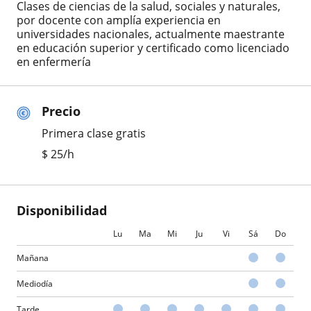
Clases de ciencias de la salud, sociales y naturales,
por docente con amplía experiencia en
universidades nacionales, actualmente maestrante
en educación superior y certificado como licenciado
en enfermería
Precio
Primera clase gratis
$
25
/h
Disponibilidad
Lu
Ma
Mi
Ju
Vi
Sá
Do
Mañana
Mediodía
Tarde