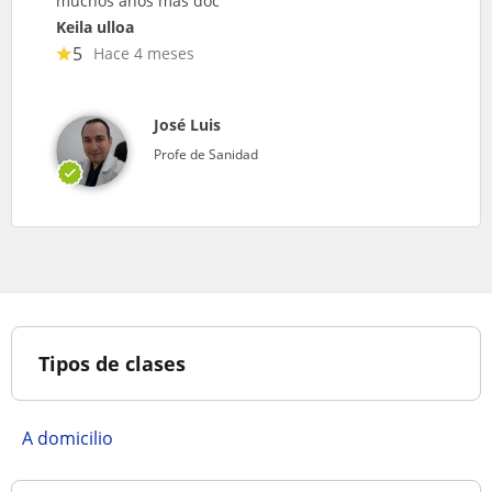
muchos años más doc
Keila ulloa
5
Hace 4 meses
José Luis
Profe de Sanidad
Tipos de clases
A domicilio