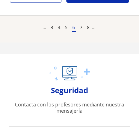
...
3
4
5
6
7
8
...
Seguridad
Contacta con los profesores mediante nuestra
mensajería