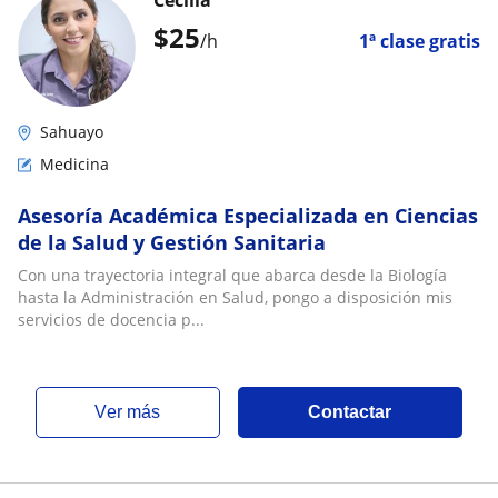
Cecilia
$
25
/h
1ª clase gratis
Sahuayo
Medicina
Asesoría Académica Especializada en Ciencias
de la Salud y Gestión Sanitaria
Con una trayectoria integral que abarca desde la Biología
hasta la Administración en Salud, pongo a disposición mis
servicios de docencia p...
ver más
Contactar