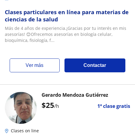
Clases particulares en línea para materias de
ciencias de la salud
Más de 4 años de experiencia.¡Gracias por tu interés en mis
asesorías! 😊Ofrecemos asesorías en biología celular,
bioquímica, fisiología, f...
ver más
Contactar
Gerardo Mendoza Gutiérrez
$
25
/h
1ª clase gratis
Clases on line