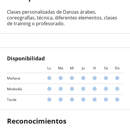
Clases personalizadas de Danzas árabes,
coreografías, técnica, diferentes elementos, clases
de training o profesorado.
Disponibilidad
Lu
Ma
Mi
Ju
Vi
Sá
Do
Mañana
Mediodía
Tarde
Reconocimientos