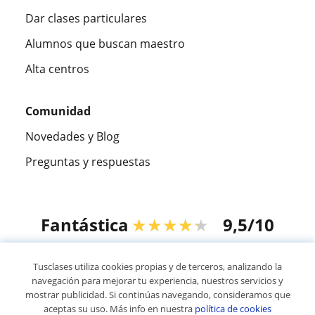
Dar clases particulares
Alumnos que buscan maestro
Alta centros
Comunidad
Novedades y Blog
Preguntas y respuestas
Fantástica
★★★★★
9,5/10
305915
opiniones de alumnos
Tusclases utiliza cookies propias y de terceros, analizando la
navegación para mejorar tu experiencia, nuestros servicios y
mostrar publicidad. Si continúas navegando, consideramos que
© 2007 - 2026 Tusclases.mx
aceptas su uso. Más info en nuestra
política de cookies