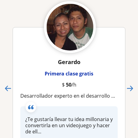
Gerardo
Primera clase gratis
$
50
/h
Desarrollador experto en el desarrollo de videojuegos en 2D y 3D con Godot
¿Te gustaría llevar tu idea millonaria y
convertirla en un videojuego y hacer
de ell...