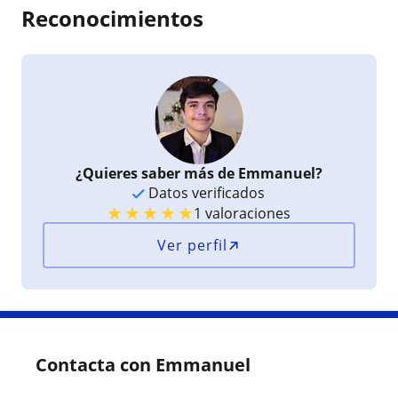
Reconocimientos
¿Quieres saber más de Emmanuel?
Datos verificados
★
★
★
★
★
1 valoraciones
Ver perfil
Contacta con Emmanuel