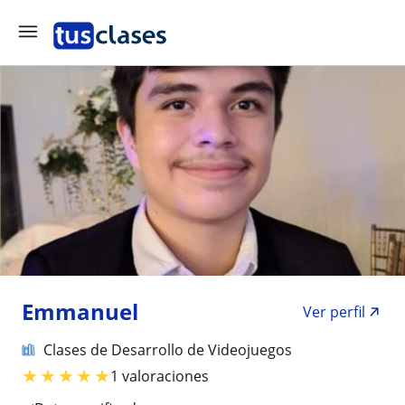
Emmanuel
Ver perfil
Clases de Desarrollo de Videojuegos
★
★
★
★
★
1 valoraciones