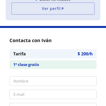
Ver perfil
Contacta con Iván
Tarifa
$
200
/h
1ª clase gratis