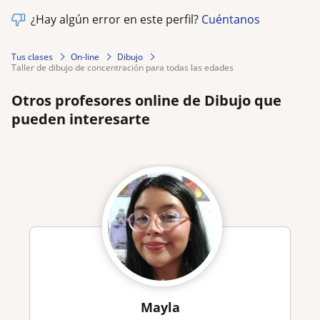
¿Hay algún error en este perfil?
Cuéntanos
Tus clases
On-line
Dibujo
taller de dibujo de concentración para todas las edades
Otros profesores online de Dibujo que
pueden interesarte
Mayla