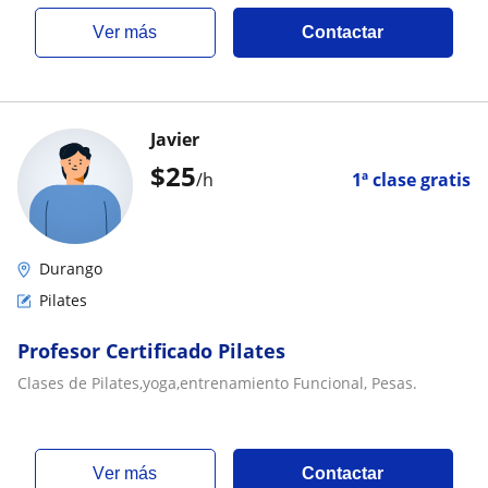
ver más
Contactar
Javier
$
25
/h
1ª clase gratis
Durango
Pilates
Profesor Certificado Pilates
Clases de Pilates,yoga,entrenamiento Funcional, Pesas.
ver más
Contactar