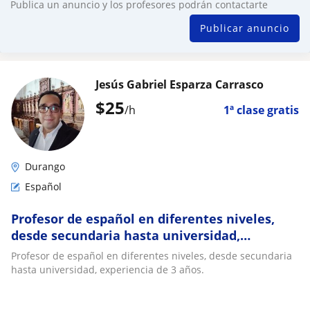
Publica un anuncio y los profesores podrán contactarte
Publicar anuncio
Jesús Gabriel Esparza Carrasco
$
25
/h
1ª clase gratis
Durango
Español
Profesor de español en diferentes niveles,
desde secundaria hasta universidad,
experiencia de 3 años
Profesor de español en diferentes niveles, desde secundaria
hasta universidad, experiencia de 3 años.