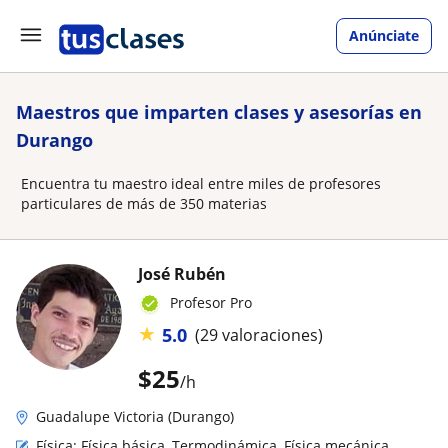
Anúnciate
Maestros que imparten clases y asesorías en
Durango
Encuentra tu maestro ideal entre miles de profesores
particulares de más de 350 materias
José Rubén
Profesor Pro
★
5.0
(29 valoraciones)
$
25
/h
Guadalupe Victoria (Durango)
Física: Física básica, Termodinámica, Física mecánica