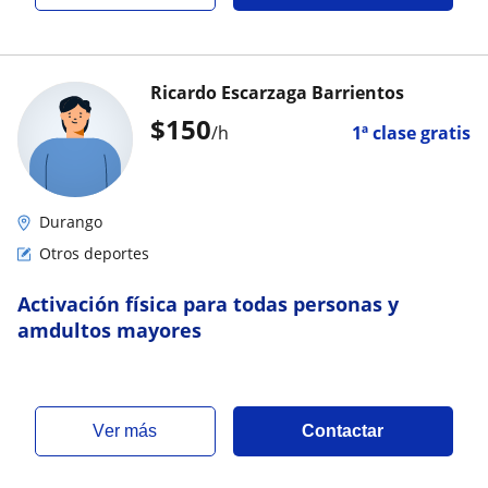
Ricardo Escarzaga Barrientos
$
150
/h
1ª clase gratis
Durango
Otros deportes
Activación física para todas personas y
amdultos mayores
ver más
Contactar