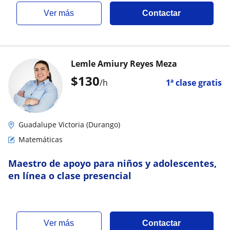
ver más
Contactar
Lemle Amiury Reyes Meza
$
130
/h
1ª clase gratis
Guadalupe Victoria (Durango)
Matemáticas
Maestro de apoyo para niños y adolescentes,
en línea o clase presencial
ver más
Contactar