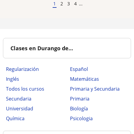
1
2
3
4
...
Clases en Durango de…
Regularización
Español
Inglés
Matemáticas
Todos los cursos
Primaria y Secundaria
Secundaria
Primaria
Universidad
Biología
Química
Psicologia