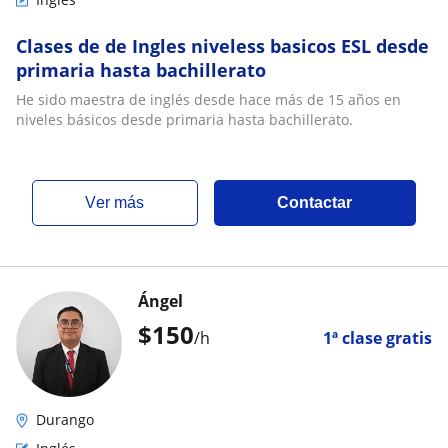
Clases de de Ingles niveless basicos ESL desde
primaria hasta bachillerato
He sido maestra de inglés desde hace más de 15 años en
niveles básicos desde primaria hasta bachillerato.
ver más
Contactar
Ángel
$
150
/h
1ª clase gratis
Durango