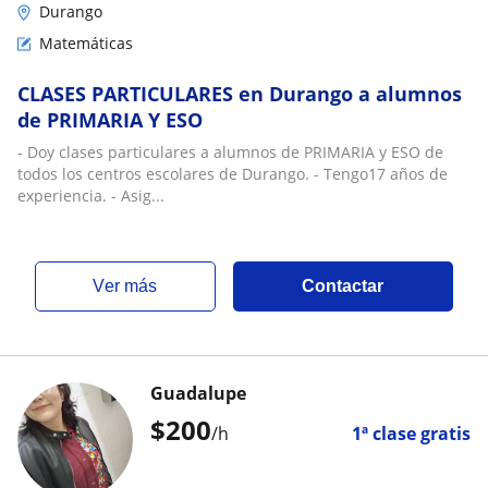
Durango
Matemáticas
CLASES PARTICULARES en Durango a alumnos
de PRIMARIA Y ESO
- Doy clases particulares a alumnos de PRIMARIA y ESO de
todos los centros escolares de Durango. - Tengo17 años de
experiencia. - Asig...
ver más
Contactar
Guadalupe
$
200
/h
1ª clase gratis