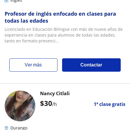
Inglés
Profesor de inglés enfocado en clases para
todas las edades
Licenciado en Educación Bilingüe con más de nueve años de
experiencia en clases para alumnos de todas las edades,
tanto en formato presenci...
ver más
Contactar
Nancy Citlali
$
30
/h
1ª clase gratis
Durango