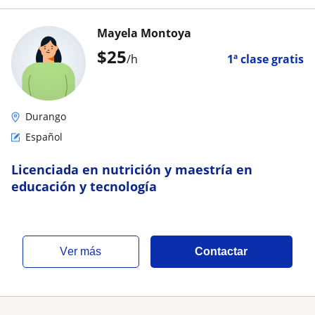
Mayela Montoya
$
25
/h
1ª clase gratis
Durango
Español
Licenciada en nutrición y maestría en
educación y tecnología
ver más
Contactar