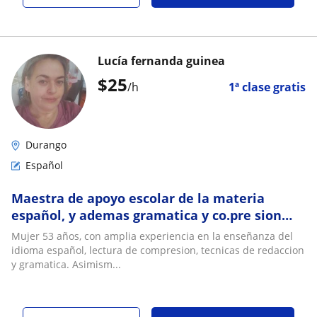
Lucía fernanda guinea
$
25
/h
1ª clase gratis
Durango
Español
Maestra de apoyo escolar de la materia
español, y ademas gramatica y co.pre sion
lectora
Mujer 53 años, con amplia experiencia en la enseñanza del
idioma español, lectura de compresion, tecnicas de redaccion
y gramatica. Asimism...