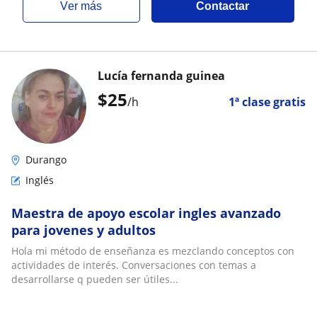
ver más
Contactar
Lucía fernanda guinea
$
25
/h
1ª clase gratis
Durango
Inglés
Maestra de apoyo escolar ingles avanzado
para jovenes y adultos
Hola mi método de enseñanza es mezclando conceptos con
actividades de interés. Conversaciones con temas a
desarrollarse q pueden ser útiles...