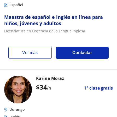
Español
Maestra de español e inglés en línea para
niños, jóvenes y adultos
Licenciatura en Docencia de la Lengua Inglesa
ver más
Contactar
Karina Meraz
$
34
/h
1ª clase gratis
Durango
Inglés