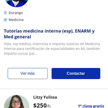
Durango
Medicina
Tutorías medicina interna (esp), ENARM y
Med general
Hola, soy médico, internista e imparto, tutorías de Medicina
Interna para certificación de especialidades en MI, también
imparto cursos par...
ver más
Contactar
Litzy Yulissa
$
250
/h
1ª clase gratis