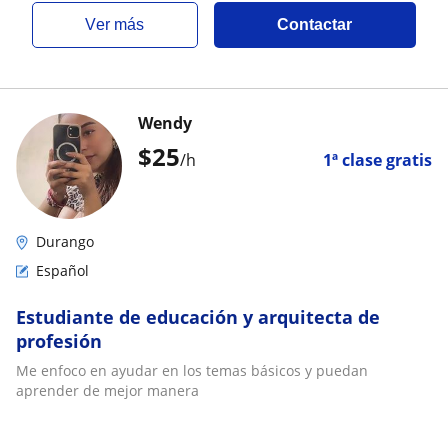
ver más
Contactar
Wendy
$
25
/h
1ª clase gratis
Durango
Español
Estudiante de educación y arquitecta de
profesión
Me enfoco en ayudar en los temas básicos y puedan
aprender de mejor manera