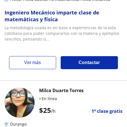
Ingeniero Mecánico imparte clase de
matemáticas y física
La metodología usada es en base a experiencias de la vida
cotidiana para poder compararlos con la materia y ejemplos
sencillos, pensando si...
ver más
Contactar
Milca Duarte Torres
En línea
$
25
/h
1ª clase gratis
Durango