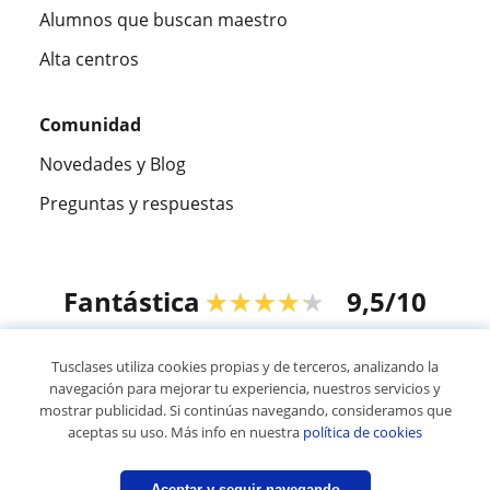
Alumnos que buscan maestro
Alta centros
Comunidad
Novedades y Blog
Preguntas y respuestas
Fantástica
★★★★★
9,5/10
305915
opiniones de alumnos
Tusclases utiliza cookies propias y de terceros, analizando la
navegación para mejorar tu experiencia, nuestros servicios y
mostrar publicidad. Si continúas navegando, consideramos que
© 2007 - 2026 Tusclases.mx
aceptas su uso. Más info en nuestra
política de cookies
Mapa web:
Profesores particulares
Aceptar y seguir navegando