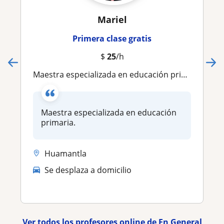
Mariel
Primera clase gratis
$
25
/h
Maestra especializada en educación primaria
Maestra especializada en educación
primaria.
Huamantla
Se desplaza a domicilio
Ver todos los profesores online de En General