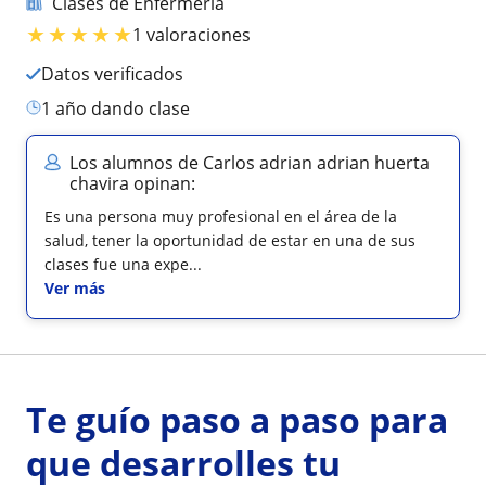
Clases de Enfermería
★
★
★
★
★
1 valoraciones
Datos verificados
1 año dando clase
Los alumnos de Carlos adrian adrian huerta
chavira opinan:
Es una persona muy profesional en el área de la
salud, tener la oportunidad de estar en una de sus
clases fue una expe...
Ver más
Te guío paso a paso para
que desarrolles tu