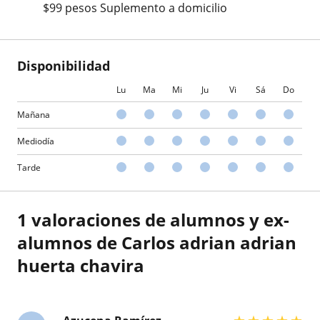
$99 pesos Suplemento a domicilio
Disponibilidad
Lu
Ma
Mi
Ju
Vi
Sá
Do
Mañana
Mediodía
Tarde
1 valoraciones de alumnos y ex-
alumnos de Carlos adrian adrian
huerta chavira