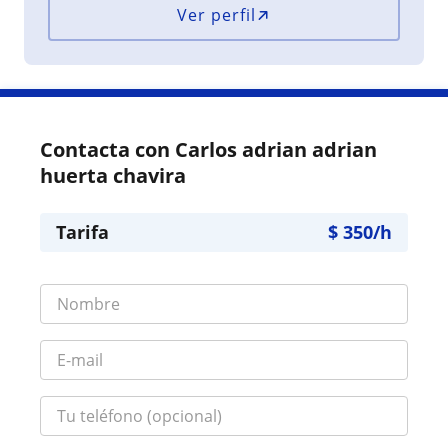
Ver perfil
Contacta con Carlos adrian adrian
huerta chavira
Tarifa
$
350
/h