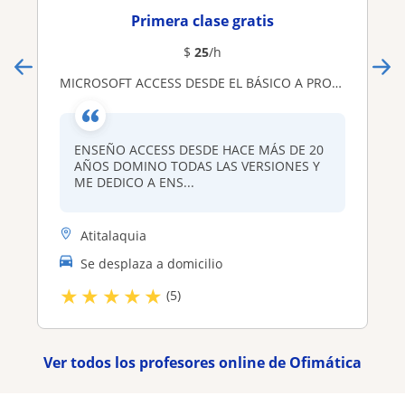
Primera clase gratis
$
25
/h
MICROSOFT ACCESS DESDE EL BÁSICO A PROYECTOS AVANZADOS
ENSEÑO ACCESS DESDE HACE MÁS DE 20
AÑOS DOMINO TODAS LAS VERSIONES Y
ME DEDICO A ENS...
Atitalaquia
Se desplaza a domicilio
★
★
★
★
★
(5)
Ver todos los profesores online de Ofimática