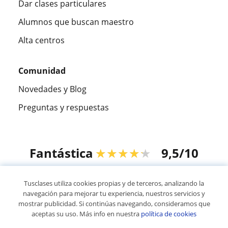
Dar clases particulares
Alumnos que buscan maestro
Alta centros
Comunidad
Novedades y Blog
Preguntas y respuestas
Fantástica
★★★★★
9,5/10
305915
opiniones de alumnos
Tusclases utiliza cookies propias y de terceros, analizando la
navegación para mejorar tu experiencia, nuestros servicios y
mostrar publicidad. Si continúas navegando, consideramos que
© 2007 - 2026 Tusclases.mx
aceptas su uso. Más info en nuestra
política de cookies