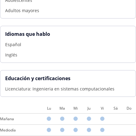
Adolescentes
Adultos mayores
Idiomas que hablo
Español
Inglés
Educación y certificaciones
Licenciatura: Ingenieria en sistemas computacionales
Lu
Ma
Mi
Ju
Vi
Sá
Do
Mañana
Mediodía