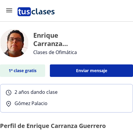
Enrique
Carranza
Guerrero
Clases de Ofimática
1ª clase gratis
Enviar mensaje
2 años dando clase
Gómez Palacio
Perfil de Enrique Carranza Guerrero