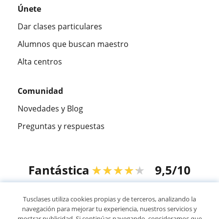
Únete
Dar clases particulares
Alumnos que buscan maestro
Alta centros
Comunidad
Novedades y Blog
Preguntas y respuestas
Fantástica
★★★★★
9,5/10
305826
opiniones de alumnos
Tusclases utiliza cookies propias y de terceros, analizando la
navegación para mejorar tu experiencia, nuestros servicios y
mostrar publicidad. Si continúas navegando, consideramos que