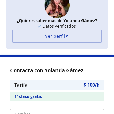
¿Quieres saber más de Yolanda Gámez?
Datos verificados
Ver perfil
Contacta con Yolanda Gámez
Tarifa
$
100
/h
1ª clase gratis