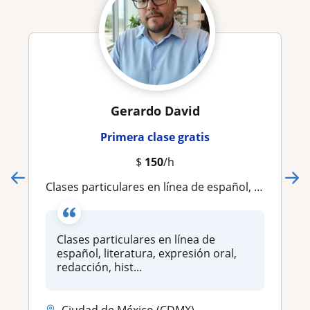
Gerardo David
Primera clase gratis
$
150
/h
Clases particulares en línea de español, literatura, expresión oral, redacción, historia
Clases particulares en línea de
español, literatura, expresión oral,
redacción, hist...
Ciudad de México (CDMX)