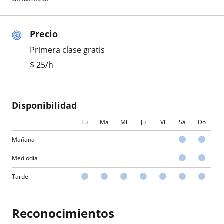
Precio
Primera clase gratis
$
25
/h
Disponibilidad
Lu
Ma
Mi
Ju
Vi
Sá
Do
Mañana
Mediodía
Tarde
Reconocimientos