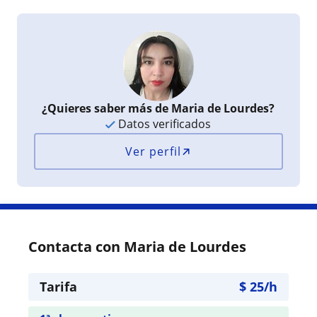
¿Quieres saber más de Maria de Lourdes?
Datos verificados
Ver perfil
Contacta con Maria de Lourdes
Tarifa
$
25
/h