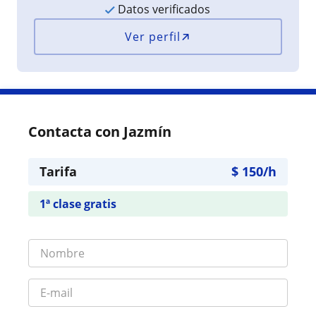
Datos verificados
Ver perfil
Contacta con Jazmín
Tarifa
$
150
/h
1ª clase gratis