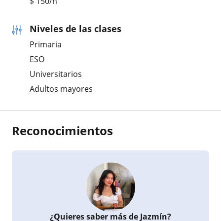
$
150
/h
Niveles de las clases
Primaria
ESO
Universitarios
Adultos mayores
Reconocimientos
¿Quieres saber más de Jazmín?