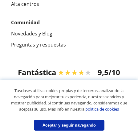
Alta centros
Comunidad
Novedades y Blog
Preguntas y respuestas
Fantástica
★★★★★
9,5/10
305883
opiniones de alumnos
Tusclases utiliza cookies propias y de terceros, analizando la
navegación para mejorar tu experiencia, nuestros servicios y
mostrar publicidad. Si continúas navegando, consideramos que
© 2007 - 2026 Tusclases.mx
aceptas su uso. Más info en nuestra
política de cookies
Mapa web:
Profesores particulares
Aceptar y seguir navegando