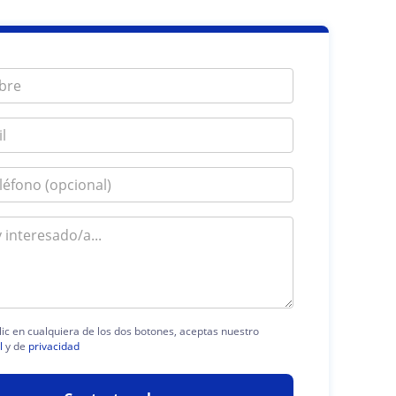
lic en cualquiera de los dos botones, aceptas nuestro
l
y de
privacidad