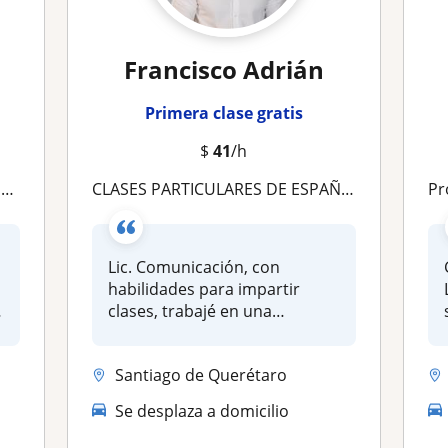
Francisco Adrián
Primera clase gratis
$
41
/h
a
CLASES PARTICULARES DE ESPAÑOL EN LÍNEA
Pr
Lic. Comunicación, con
habilidades para impartir
clases, trabajé en una
preparatoria...
Santiago de Querétaro
Se desplaza a domicilio