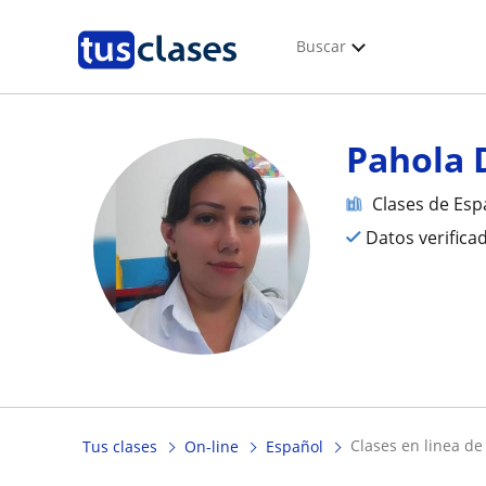
Buscar
Pahola 
Clases de Esp
Datos verifica
clases en linea d
Tus clases
On-line
Español