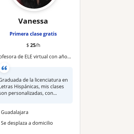
Vanessa
Primera clase gratis
$
25
/h
ofesora de ELE virtual con años de experiencia
Graduada de la licenciatura en
Letras Hispánicas, mis clases
son personalizadas, con...
Guadalajara
Se desplaza a domicilio