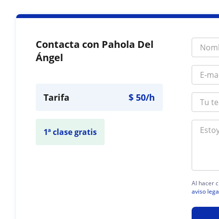
Contacta con Pahola Del
Ángel
Tarifa
$
50
/h
1ª clase gratis
Al hacer c
aviso lega