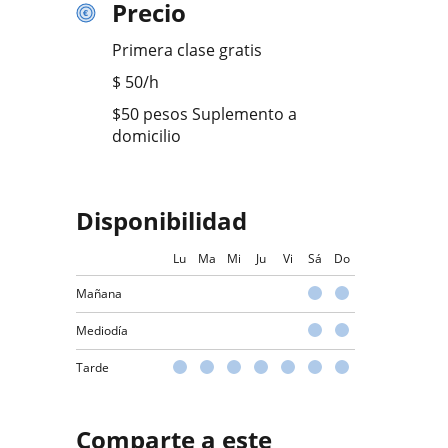
Precio
Primera clase gratis
$
50
/h
$50 pesos Suplemento a
domicilio
Disponibilidad
Lu
Ma
Mi
Ju
Vi
Sá
Do
Mañana
Mediodía
Tarde
Comparte a este