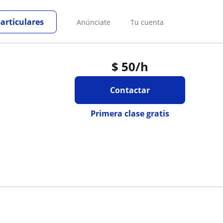
particulares
Anúnciate
Tu cuenta
$
50
/h
Contactar
Primera clase gratis