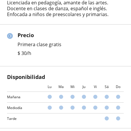
Licenciada en pedagogía, amante de las artes.
Docente en clases de danza, español e inglés.
Enfocada a niños de preescolares y primarias.
Precio
Primera clase gratis
$
30
/h
Disponibilidad
Lu
Ma
Mi
Ju
Vi
Sá
Do
Mañana
Mediodía
Tarde