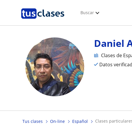
Buscar
Daniel A
Clases de Esp
Datos verifica
clases particular
Tus clases
On-line
Español