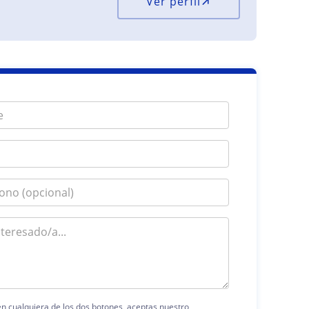
Ver perfil
 en cualquiera de los dos botones, aceptas nuestro