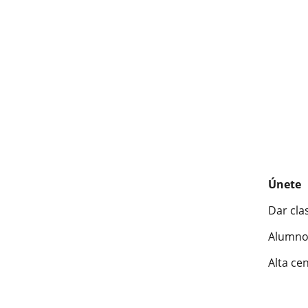
Únete
Dar cla
Alumno
Alta ce