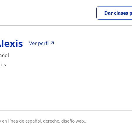
Dar clases 
lexis
Ver perfil
añol
dos
es en línea de español, derecho, diseño web...