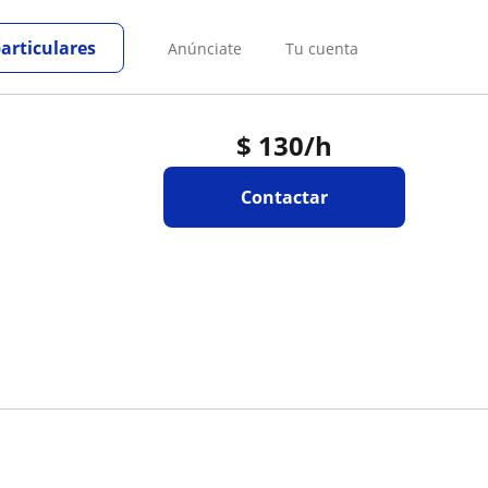
particulares
Anúnciate
Tu cuenta
$
130
/h
Contactar