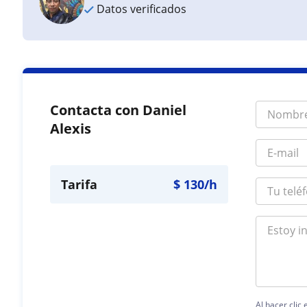
Datos verificados
Contacta con Daniel
Alexis
Tarifa
$
130
/h
Al hacer clic