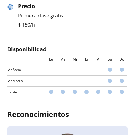
Precio
Primera clase gratis
$
150
/h
Disponibilidad
Lu
Ma
Mi
Ju
Vi
Sá
Do
Mañana
Mediodía
Tarde
Reconocimientos