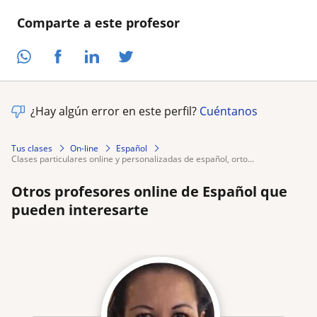
Comparte a este profesor
¿Hay algún error en este perfil?
Cuéntanos
Tus clases
On-line
Español
clases particulares online y personalizadas de español, orto...
Otros profesores online de Español que
pueden interesarte