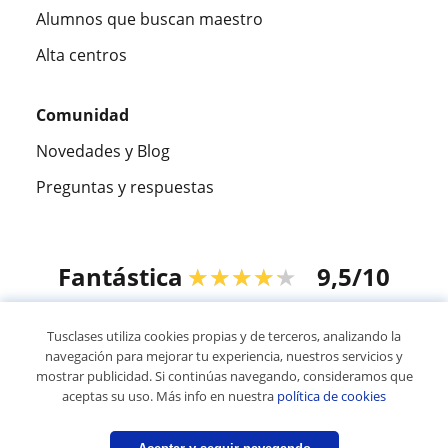
Alumnos que buscan maestro
Alta centros
Comunidad
Novedades y Blog
Preguntas y respuestas
Fantástica
★★★★★
9,5/10
305915
opiniones de alumnos
Tusclases utiliza cookies propias y de terceros, analizando la
navegación para mejorar tu experiencia, nuestros servicios y
mostrar publicidad. Si continúas navegando, consideramos que
© 2007 - 2026 Tusclases.mx
aceptas su uso. Más info en nuestra
política de cookies
Mapa web:
Profesores particulares