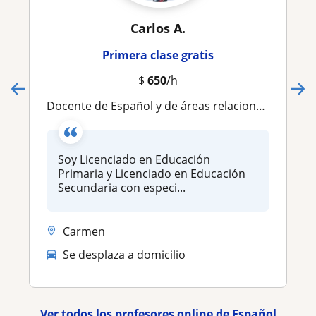
Carlos A.
Primera clase gratis
$
650
/h
Docente de Español y de áreas relacionadas a esta asignatura, he trabajado con alumnos desde primaria hasta el nivel universitario
Soy Licenciado en Educación
Primaria y Licenciado en Educación
Secundaria con especi...
Carmen
Se desplaza a domicilio
Ver todos los profesores online de Español