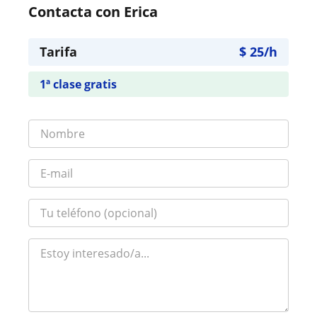
Contacta con Erica
Tarifa
$
25
/h
1ª clase gratis