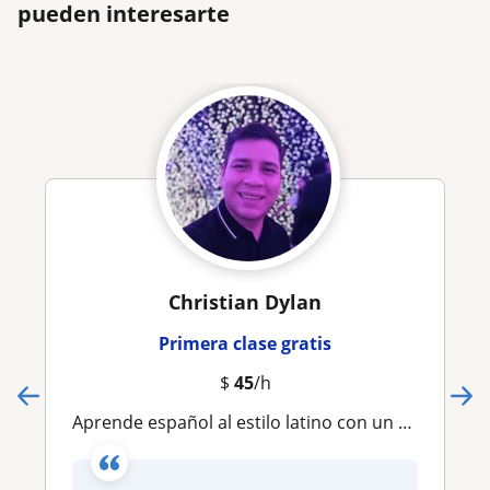
pueden interesarte
Christian Dylan
Primera clase gratis
$
45
/h
Aprende español al estilo latino con un mexicano como guia - Learn Spanish in the Latin style with a Mexican has your as guide