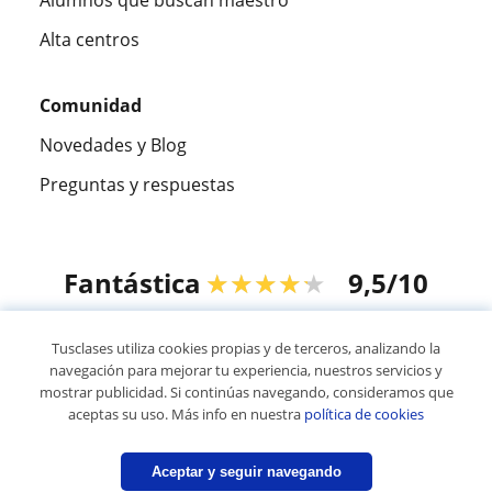
Alta centros
Comunidad
Novedades y Blog
Preguntas y respuestas
Fantástica
★★★★★
9,5/10
305826
opiniones de alumnos
Tusclases utiliza cookies propias y de terceros, analizando la
navegación para mejorar tu experiencia, nuestros servicios y
mostrar publicidad. Si continúas navegando, consideramos que
© 2007 - 2026 Tusclases.mx
aceptas su uso. Más info en nuestra
política de cookies
Mapa web:
Profesores particulares
Aceptar y seguir navegando