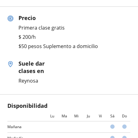
Precio
Primera clase gratis
$
200
/h
$50 pesos Suplemento a domicilio
Suele dar
clases en
Reynosa
Disponibilidad
Lu
Ma
Mi
Ju
Vi
Sá
Do
Mañana