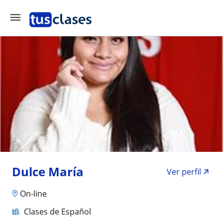
Dulce María
Ver perfil
On-line
Clases de Español