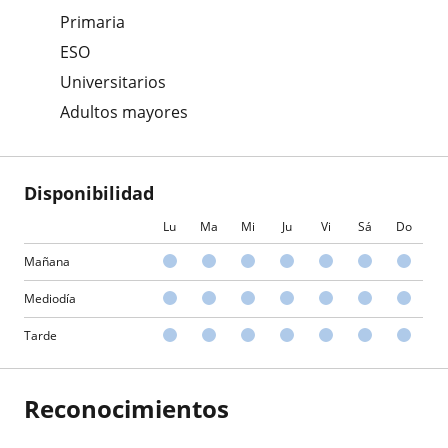
Primaria
ESO
Universitarios
Adultos mayores
Disponibilidad
Lu
Ma
Mi
Ju
Vi
Sá
Do
Mañana
Mediodía
Tarde
Reconocimientos