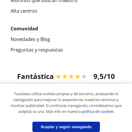
Alumnos que buscan maestro
Alta centros
Comunidad
Novedades y Blog
Preguntas y respuestas
Fantástica
★★★★★
9,5/10
305915
opiniones de alumnos
Tusclases utiliza cookies propias y de terceros, analizando la
navegación para mejorar tu experiencia, nuestros servicios y
mostrar publicidad. Si continúas navegando, consideramos que
© 2007 - 2026 Tusclases.mx
aceptas su uso. Más info en nuestra
política de cookies
Mapa web:
Profesores particulares
Aceptar y seguir navegando