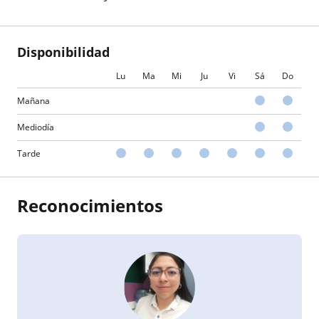
Disponibilidad
Lu
Ma
Mi
Ju
Vi
Sá
Do
Mañana
Mediodía
Tarde
Reconocimientos