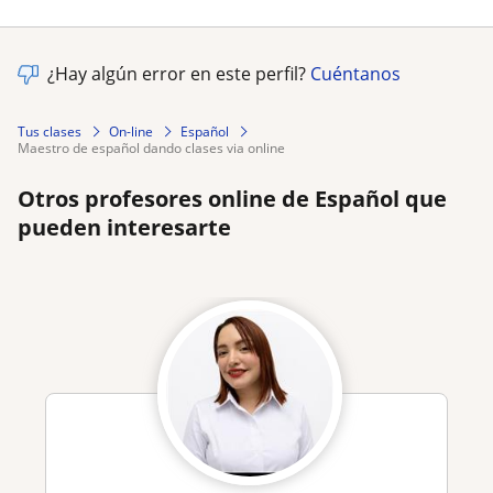
¿Hay algún error en este perfil?
Cuéntanos
Tus clases
On-line
Español
maestro de español dando clases via online
Otros profesores online de Español que
pueden interesarte