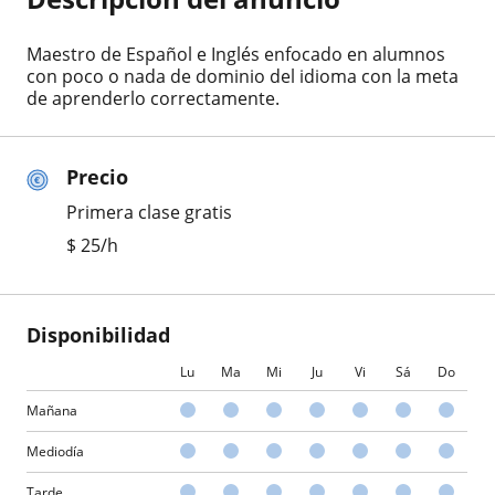
Maestro de Español e Inglés enfocado en alumnos
con poco o nada de dominio del idioma con la meta
de aprenderlo correctamente.
Precio
Primera clase gratis
$
25
/h
Disponibilidad
Lu
Ma
Mi
Ju
Vi
Sá
Do
Mañana
Mediodía
Tarde