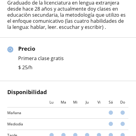
Graduado de la licenciatura en lengua extranjera
desde hace 28 años y actualmente doy clases en
educaciòn secundaria, la metodología que utilizo es
el enfoque comunicativo (las cuatro habilidades de
la lengua: hablar, leer. escuchar y escribir) .
Precio
Primera clase gratis
$
25
/h
Disponibilidad
Lu
Ma
Mi
Ju
Vi
Sá
Do
Mañana
Mediodía
Tarde