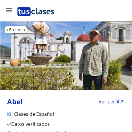
En línea
Abel
Ver perfil
Clases de Español
Datos verificados