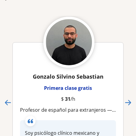
Gonzalo Silvino Sebastian
Primera clase gratis
$
31
/h
Profesor de español para extranjeros — Psicólogo bilingüe (C1 inglés) con enfoque cultural y conversacional
Soy psicólogo clínico mexicano y