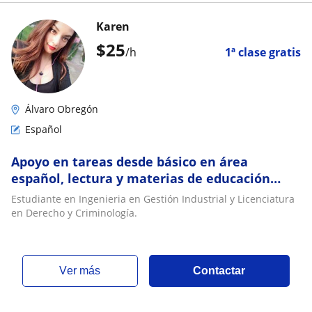
Karen
$
25
/h
1ª clase gratis
Álvaro Obregón
Español
Apoyo en tareas desde básico en área
español, lectura y materias de educación
primaria y secundaria
Estudiante en Ingenieria en Gestión Industrial y Licenciatura
en Derecho y Criminología.
ver más
Contactar