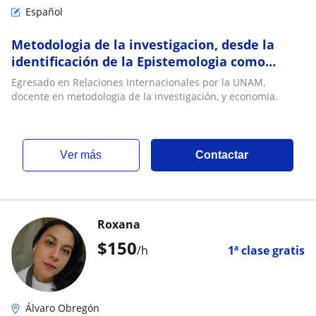
Español
Metodologia de la investigacion, desde la
identificación de la Epistemologia como
elemento fundamental de la obejtividad
Egresado en Relaciones Internacionales por la UNAM,
docente en metodologia de la investigación, y economia.
ver más
Contactar
Roxana
$
150
/h
1ª clase gratis
Álvaro Obregón