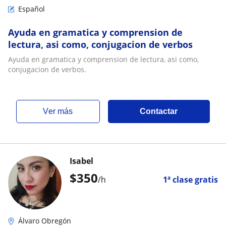
Español
Ayuda en gramatica y comprension de
lectura, asi como, conjugacion de verbos
Ayuda en gramatica y comprension de lectura, asi como,
conjugacion de verbos.
ver más
Contactar
Isabel
$
350
/h
1ª clase gratis
Álvaro Obregón