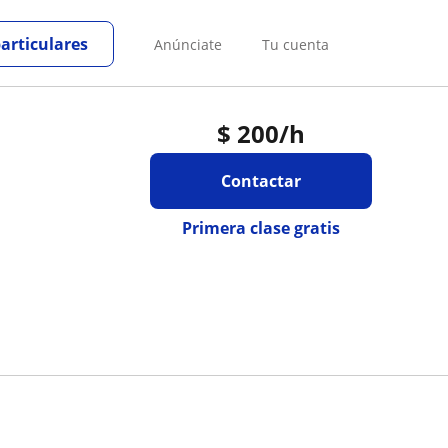
particulares
Anúnciate
Tu cuenta
$
200
/h
Contactar
Primera clase gratis