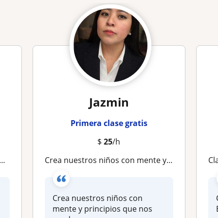
Jazmin
Primera clase gratis
$
25
/h
Crea nuestros niños con mente y principios que nos ayuden
C
Crea nuestros niños con
mente y principios que nos