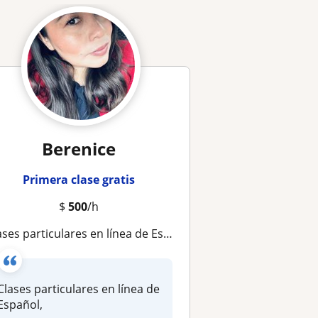
Berenice
Primera clase gratis
$
500
/h
lases particulares en línea de Español
Clases particulares en línea de
Español,