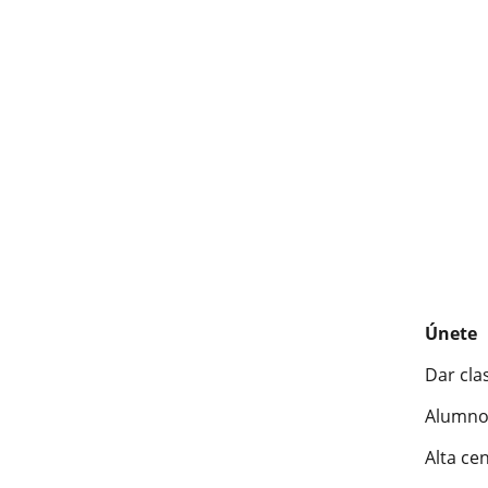
Únete
Dar cla
Alumno
Alta ce