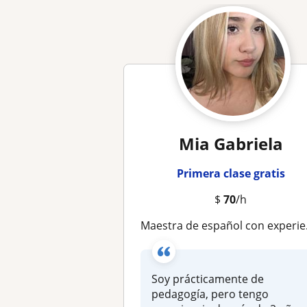
Mia Gabriela
Primera clase gratis
$
70
/h
Maestra de español con experiencia en línea y presencial con niños y adolescentes
Soy prácticamente de
pedagogía, pero tengo