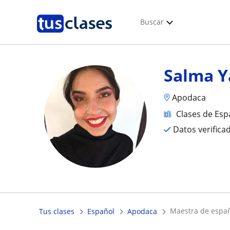
Buscar
Salma Y
Apodaca
Clases de Esp
Datos verifica
maestra de espa
Tus clases
Español
Apodaca