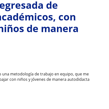
 egresada de
académicos, con
 niños de manera
o una metodología de trabajo en equipo, que me
bajar con niños y jóvenes de manera autodidacta