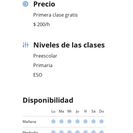
Precio
Primera clase gratis
$
200
/h
Niveles de las clases
Preescolar
Primaria
ESO
Disponibilidad
Lu
Ma
Mi
Ju
Vi
Sá
Do
Mañana
Mediodía