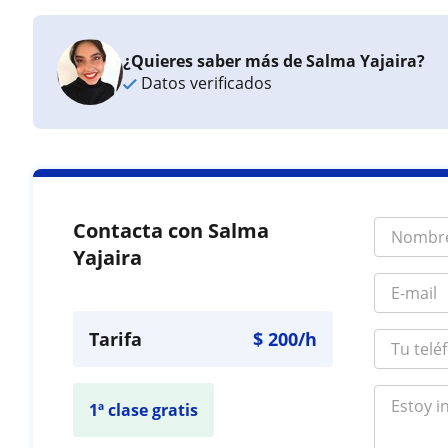
¿Quieres saber más de Salma Yajaira?
Datos verificados
Contacta con Salma
Yajaira
Tarifa
$
200
/h
1ª clase gratis