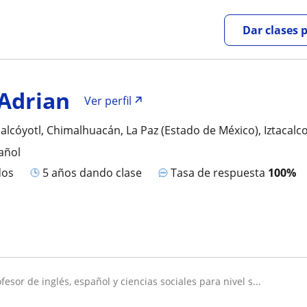
Dar clases 
Adrian
Ver perfil
lcóyotl, Chimalhuacán, La Paz (Estado de México), Iztacalco
añol
dos
5 años dando clase
Tasa de respuesta
100%
rofesor de inglés, español y ciencias sociales para nivel s...