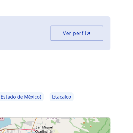
Ver perfil
 (Estado de México)
Iztacalco