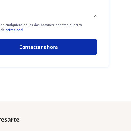
c en cualquiera de los dos botones, aceptas nuestro
 de
privacidad
Contactar ahora
resarte