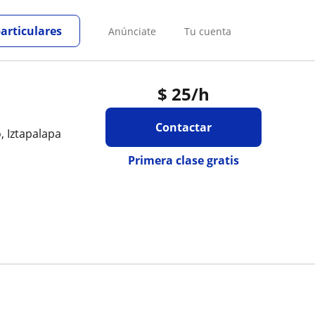
particulares
Anúnciate
Tu cuenta
$
25
/h
Contactar
, Iztapalapa
Primera clase gratis