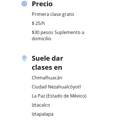
Precio
Primera clase gratis
$
25
/h
$30 pesos Suplemento a
domicilio
Suele dar
clases en
Chimalhuacán
Ciudad Nezahualcóyotl
La Paz (Estado de México)
Iztacalco
Iztapalapa