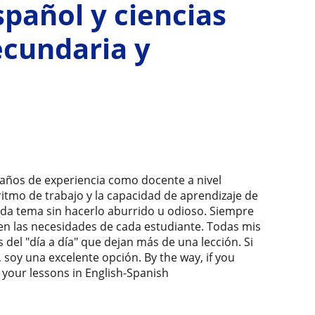
spañol y ciencias
ecundaria y
5 años de experiencia como docente a nivel
itmo de trabajo y la capacidad de aprendizaje de
ada tema sin hacerlo aburrido u odioso. Siempre
en las necesidades de cada estudiante. Todas mis
 del "día a día" que dejan más de una lección. Si
, soy una excelente opción. By the way, if you
 your lessons in English-Spanish