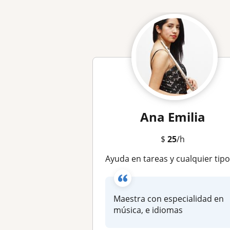
Ana Emilia
$
25
/h
Ayuda en tareas y cualquier tipo de labor escola
Maestra con especialidad en
música, e idiomas