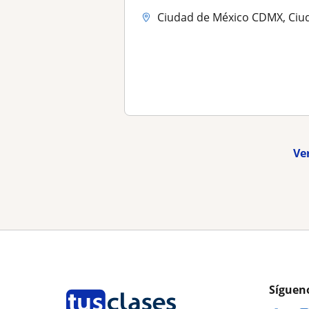
Ciudad de México CDMX, Ciudad de México (CDMX), Álvaro Obregón, Benito.
Ve
Síguen