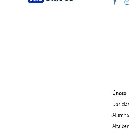
Únete
Dar cla
Alumno
Alta ce