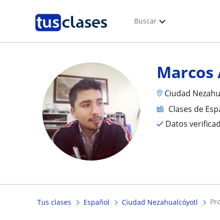
Buscar
Marcos 
Ciudad Nezahua
Clases de Esp
Datos verifica
p
Tus clases
Español
Ciudad Nezahualcóyotl