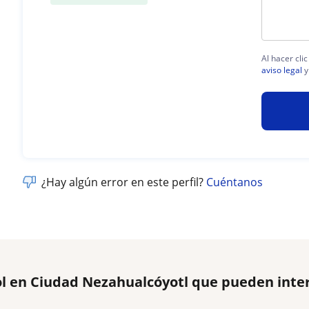
Al hacer cli
aviso legal
y
¿Hay algún error en este perfil?
Cuéntanos
ol en Ciudad Nezahualcóyotl que pueden inte