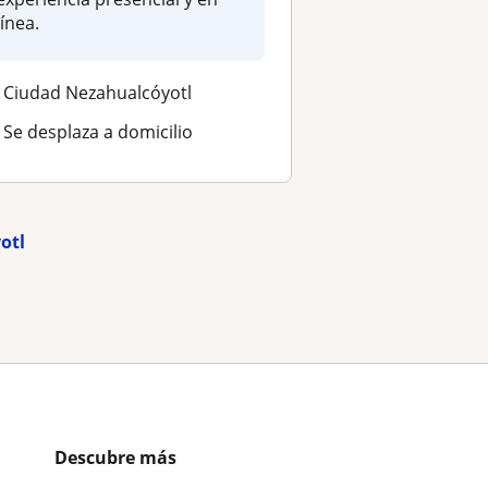
línea.
Ciudad Nezahualcóyotl
Se desplaza a domicilio
otl
Descubre más