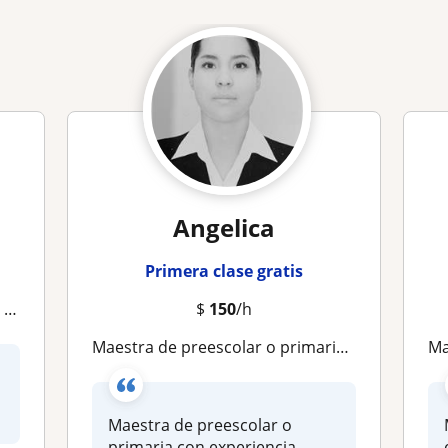
Angelica
Primera clase gratis
r
$
150
/h
Maestra de preescolar o primaria con experiencia
M
Maestra de preescolar o
primaria con experiencia.