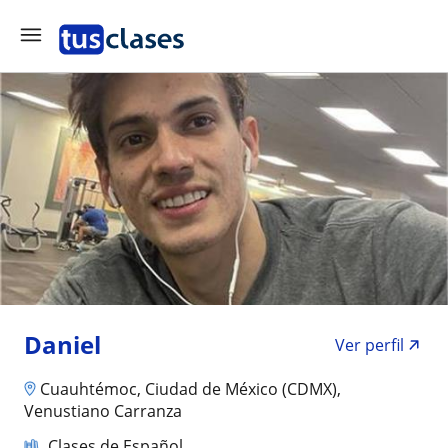
Daniel
Ver perfil
Cuauhtémoc, Ciudad de México (CDMX),
Venustiano Carranza
Clases de Español