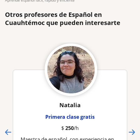
aprende español fácil, rápido y eficiente
Otros profesores de Español en
Cuauhtémoc que pueden interesarte
Natalia
Primera clase gratis
$
250
/h
Maestra de español, con experiencia en oratoria, manejo de la voz y literatura