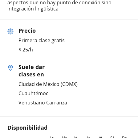
aspectos que no hay punto de conexión sino
integración lingüística
Precio
Primera clase gratis
$
25
/h
Suele dar
clases en
Ciudad de México (CDMX)
Cuauhtémoc
Venustiano Carranza
Disponibilidad
Lu
Ma
Mi
Ju
Vi
Sá
Do