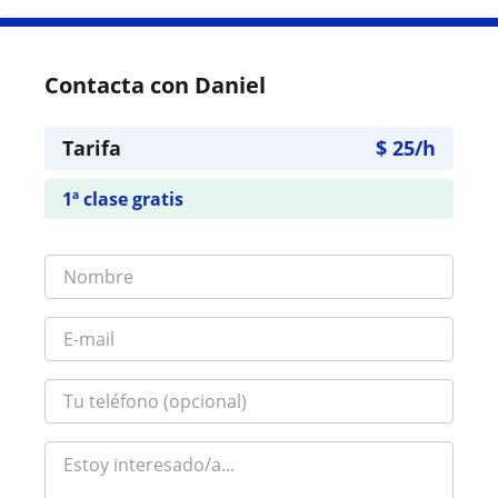
Contacta con Daniel
Tarifa
$
25
/h
1ª clase gratis