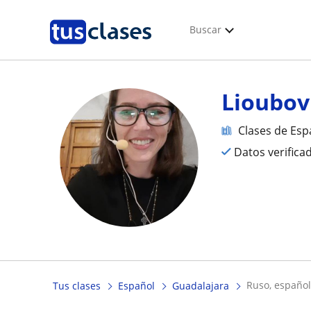
Buscar
Lioubov
Clases de Esp
Datos verifica
ruso, español
Tus clases
Español
Guadalajara