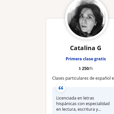
Catalina G
Primera clase gratis
$
250
/h
Clases particulares de español en linea con experienci
Licenciada en letras
hispánicas con especialidad
en lectura, escritura y