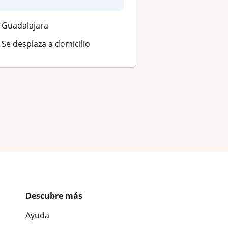
Ofrezco clase...
Guadalajara
Se desplaza a domicilio
Descubre más
Ayuda