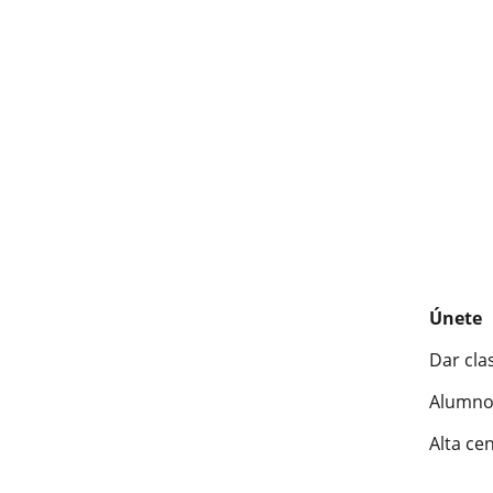
Únete
Dar cla
Alumno
Alta ce