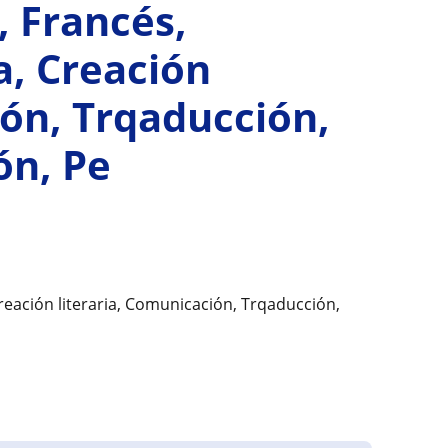
, Francés,
a, Creación
ión, Trqaducción,
ón, Pe
Creación literaria, Comunicación, Trqaducción,