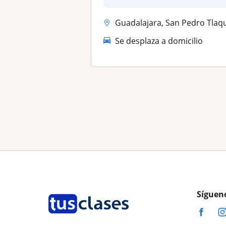
educación...
Guadalajara, San Pedro Tlaquepaque, Tonalá (Jalisc
Se desplaza a domicilio
Síguen