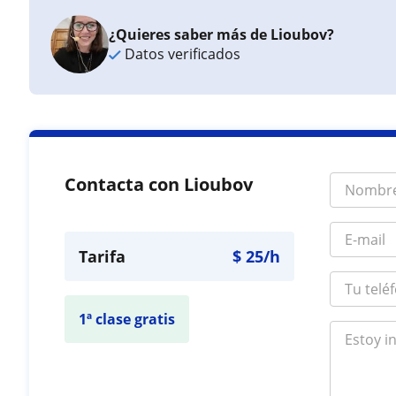
¿Quieres saber más de Lioubov?
Datos verificados
Contacta con Lioubov
Tarifa
$
25
/h
1ª clase gratis