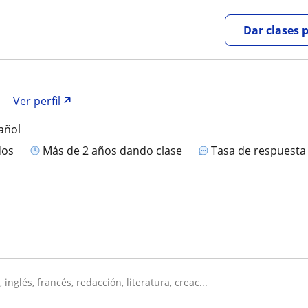
Dar clases 
Ver perfil
añol
dos
más de 2 años dando clase
Tasa de respuest
, inglés, francés, redacción, literatura, creac...