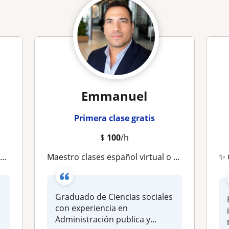
Emmanuel
Primera clase gratis
$
100
/h
a
Maestro clases español virtual o presencial
✨ 
Graduado de Ciencias sociales
con experiencia en
Administración publica y