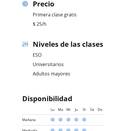
Precio
Primera clase gratis
$
25
/h
Niveles de las clases
ESO
Universitarios
Adultos mayores
Disponibilidad
Lu
Ma
Mi
Ju
Vi
Sá
Do
Mañana
Mediodía