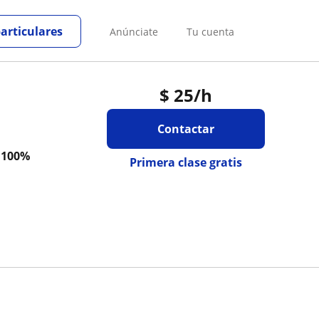
particulares
Anúnciate
Tu cuenta
$
25
/h
Contactar
a
100%
Primera clase gratis