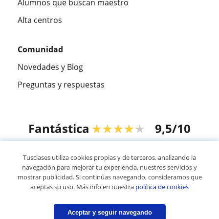
Alumnos que buscan maestro
Alta centros
Comunidad
Novedades y Blog
Preguntas y respuestas
Fantástica
★★★★★
9,5/10
305826
opiniones de alumnos
Tusclases utiliza cookies propias y de terceros, analizando la
navegación para mejorar tu experiencia, nuestros servicios y
mostrar publicidad. Si continúas navegando, consideramos que
© 2007 - 2026 Tusclases.mx
aceptas su uso. Más info en nuestra
política de cookies
Mapa web:
Profesores particulares
Aceptar y seguir navegando