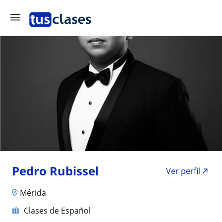
Pedro Rubissel
Ver perfil
Mérida
Clases de Español