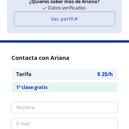
¿Quieres saber más de Ariana?
Datos verificados
Ver perfil
Contacta con Ariana
Tarifa
$
25
/h
1ª clase gratis