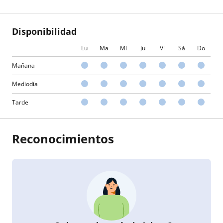
Disponibilidad
Lu
Ma
Mi
Ju
Vi
Sá
Do
Mañana
Mediodía
Tarde
Reconocimientos