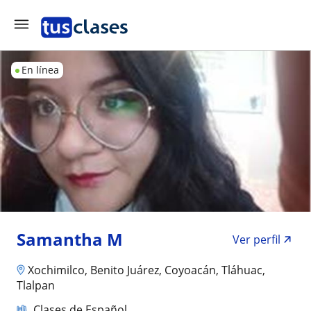
En línea
Samantha M
Ver perfil
Xochimilco, Benito Juárez, Coyoacán, Tláhuac,
Tlalpan
Clases de Español