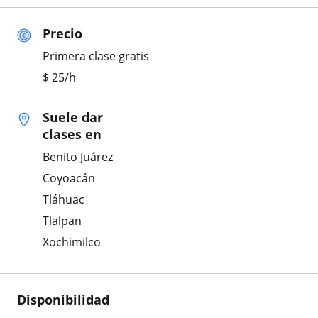
Precio
Primera clase gratis
$
25
/h
Suele dar
clases en
Benito Juárez
Coyoacán
Tláhuac
Tlalpan
Xochimilco
Disponibilidad