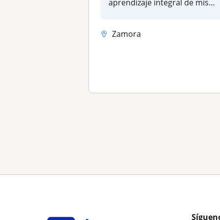
aprendizaje integral de mis
alumnos, con más de...
Zamora
Síguen