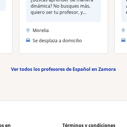
dinámica? No busques más,
quiero ser tu profesor, y
hacer...
Morelia
Se desplaza a domicilio
Ver todos los profesores de Español en Zamora
os en
Términos y condiciones