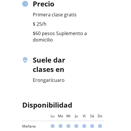
Precio
Primera clase gratis
$
25
/h
$60 pesos Suplemento a
domicilio
Suele dar
clases en
Erongarícuaro
Disponibilidad
Lu
Ma
Mi
Ju
Vi
Sá
Do
Mañana