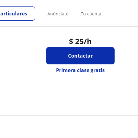
particulares
Anúnciate
Tu cuenta
$
25
/h
Contactar
Primera clase gratis