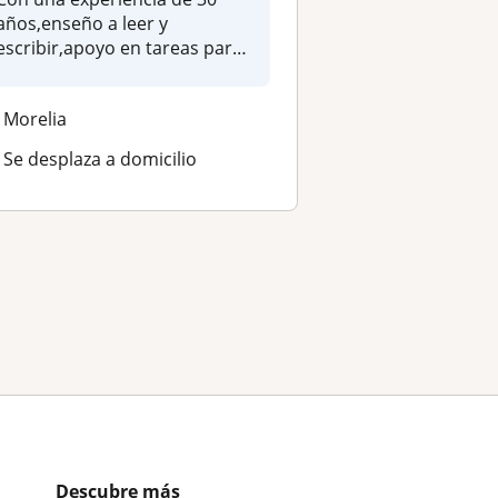
años,enseño a leer y
escribir,apoyo en tareas para
una mej...
Morelia
Se desplaza a domicilio
Descubre más