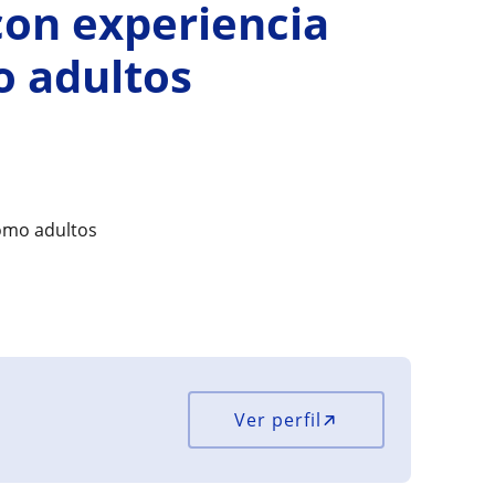
con experiencia
o adultos
como adultos
Ver perfil