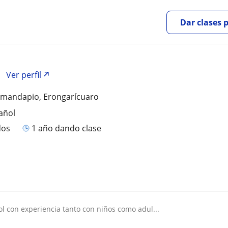
Dar clases 
Ver perfil
mandapio, Erongarícuaro
añol
dos
1 año dando clase
ol con experiencia tanto con niños como adul...