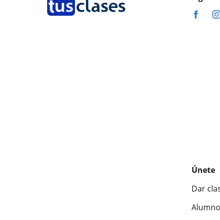
Únete
Dar cla
Alumno