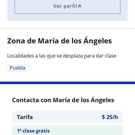
Ver perfil
Zona de María de los Ángeles
Localidades a las que se desplaza para dar clase
Puebla
Contacta con María de los Ángeles
Tarifa
$
25
/h
1ª clase gratis