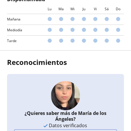
Lu
Ma
Mi
Ju
Vi
Sá
Do
Mañana
Mediodía
Tarde
Reconocimientos
¿Quieres saber más de María de los
Ángeles?
Datos verificados