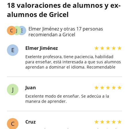
18 valoraciones de alumnos y ex-
alumnos de Gricel
Elmer Jiménez y otras 17 personas
C
J
E
recomiendan a Gricel
★
★
★
★
★
Elmer Jiménez
E
Exelente profesora, tiene paciencia, habilidad
para enseñar, está interesada a que sus alumnos
aprendan a dominar el idioma. Recomendable
★
★
★
★
★
Juan
J
Excelente modo de enseñar. Se adecúa a la
manera de aprender.
★
★
★
★
★
Cruz
C