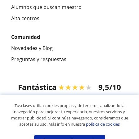
Alumnos que buscan maestro
Alta centros
Comunidad
Novedades y Blog
Preguntas y respuestas
Fantástica
★★★★★
9,5/10
305883
opiniones de alumnos
Tusclases utiliza cookies propias y de terceros, analizando la
navegación para mejorar tu experiencia, nuestros servicios y
mostrar publicidad. Si continúas navegando, consideramos que
© 2007 - 2026 Tusclases.mx
aceptas su uso. Más info en nuestra
política de cookies
Mapa web:
Profesores particulares