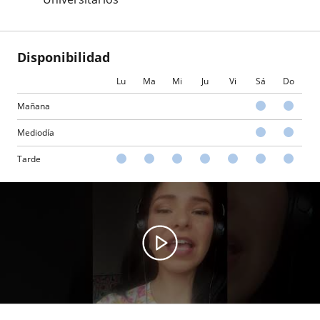
Disponibilidad
Lu
Ma
Mi
Ju
Vi
Sá
Do
Mañana
Mediodía
Tarde