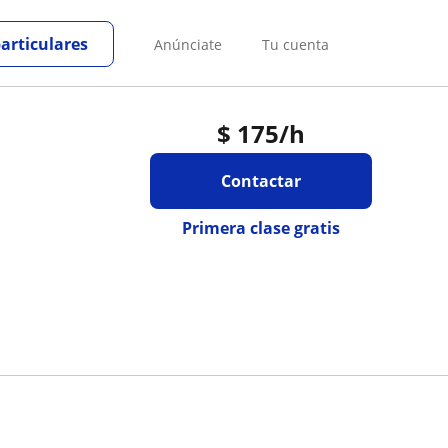
particulares
Anúnciate
Tu cuenta
$
175
/h
Contactar
Primera clase gratis