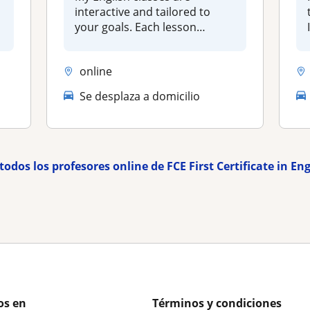
interactive and tailored to
your goals. Each lesson
includes:...
online
Se desplaza a domicilio
todos los profesores online de FCE First Certificate in En
os en
Términos y condiciones