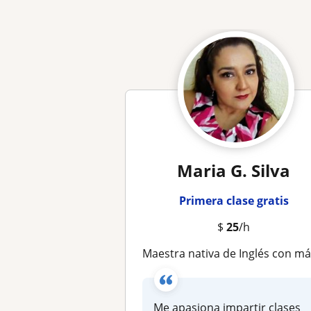
Maria G. Silva
Primera clase gratis
$
25
/h
Maestra nativa de Inglés con más de 18 años de experienci
Me apasiona impartir clases