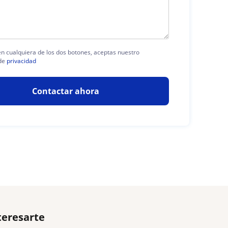
 en cualquiera de los dos botones, aceptas nuestro
de
privacidad
Contactar ahora
teresarte