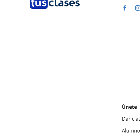
Únete
Dar cla
Alumno