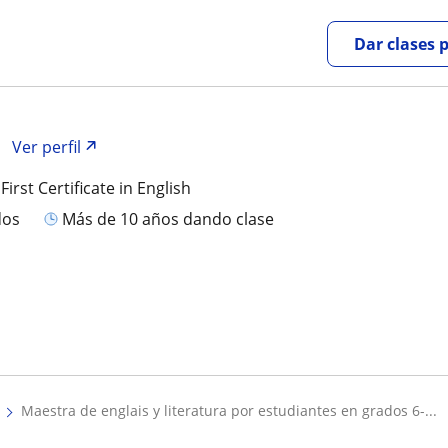
Dar clases 
Ver perfil
First Certificate in English
dos
más de 10 años dando clase
maestra de englais y literatura por estudiantes en grados 6-...