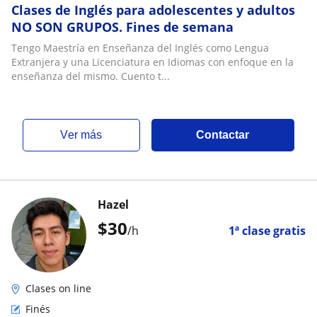
Clases de Inglés para adolescentes y adultos
NO SON GRUPOS. Fines de semana
Tengo Maestría en Enseñanza del Inglés como Lengua
Extranjera y una Licenciatura en Idiomas con enfoque en la
enseñanza del mismo. Cuento t...
ver más
Contactar
Hazel
$
30
/h
1ª clase gratis
Clases on line
Finés