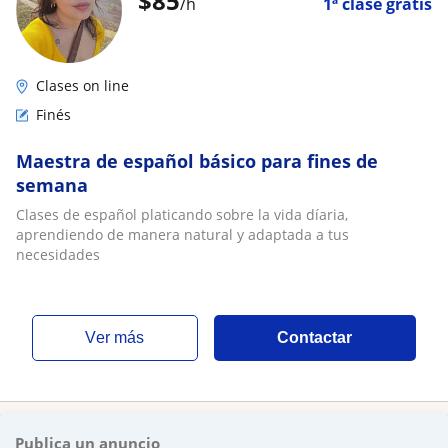
$
85
/h
1ª clase gratis
Clases on line
Finés
Maestra de español básico para fines de
semana
Clases de español platicando sobre la vida díaria,
aprendiendo de manera natural y adaptada a tus
necesidades
ver más
Contactar
Publica un anuncio