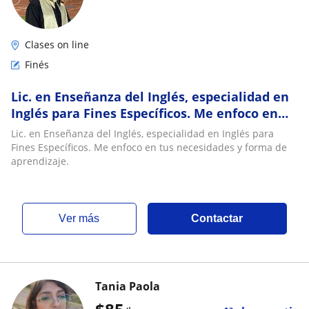
Clases on line
Finés
Lic. en Enseñanza del Inglés, especialidad en
Inglés para Fines Específicos. Me enfoco en
tus necesidades y forma de aprendizaje
Lic. en Enseñanza del Inglés, especialidad en Inglés para
Fines Específicos. Me enfoco en tus necesidades y forma de
aprendizaje.
ver más
Contactar
Tania Paola