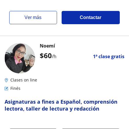
ver más
Contactar
Noemí
$
60
/h
1ª clase gratis
Clases on line
Finés
Asignaturas a fines a Español, comprensión
lectora, taller de lectura y redacción