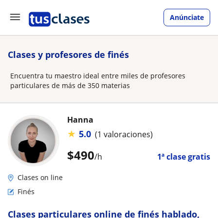
Anúnciate
Clases y profesores de finés
Encuentra tu maestro ideal entre miles de profesores
particulares de más de 350 materias
Hanna
★
5.0
(1 valoraciones)
$
490
/h
1ª clase gratis
Clases on line
Finés
Clases particulares online de finés hablado,