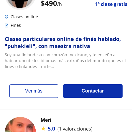
$
490
/h
1ª clase gratis
Clases on line
Finés
Clases particulares online de finés hablado,
"puhekieli", con maestra nativa
Soy una finlandesa con corazón mexicano, y te enseño a
hablar uno de los idiomas más extraños del mundo que es el
finés o finlandés - mi le...
ver más
Contactar
Meri
★
5.0
(1 valoraciones)