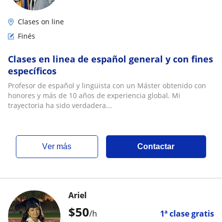
Clases on line
Finés
Clases en linea de español general y con fines
específicos
Profesor de español y lingüista con un Máster obtenido con
honores y más de 10 años de experiencia global. Mi
trayectoria ha sido verdadera...
ver más
Contactar
Ariel
$
50
/h
1ª clase gratis