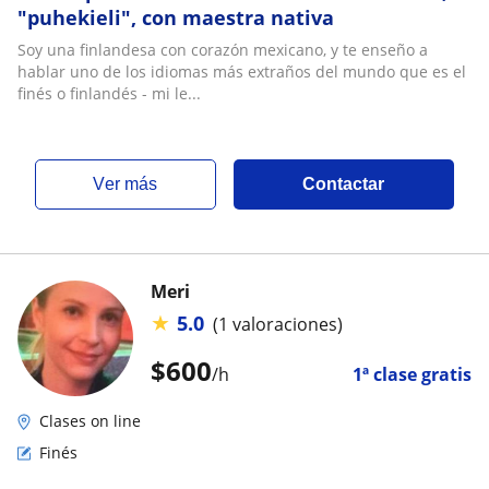
"puhekieli", con maestra nativa
Soy una finlandesa con corazón mexicano, y te enseño a
hablar uno de los idiomas más extraños del mundo que es el
finés o finlandés - mi le...
ver más
Contactar
Meri
★
5.0
(1 valoraciones)
$
600
/h
1ª clase gratis
Clases on line
Finés