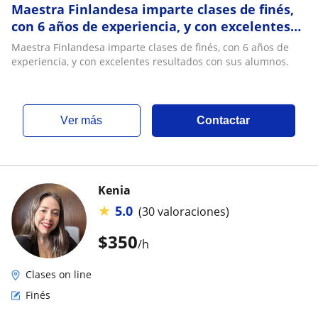
Maestra Finlandesa imparte clases de finés,
con 6 años de experiencia, y con excelentes
resultados con sus alumnos
Maestra Finlandesa imparte clases de finés, con 6 años de
experiencia, y con excelentes resultados con sus alumnos.
ver más
Contactar
Kenia
★
5.0
(30 valoraciones)
$
350
/h
Clases on line
Finés