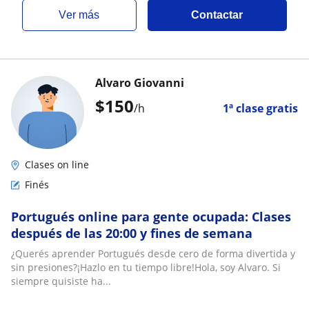
ver más
Contactar
Alvaro Giovanni
$
150
/h
1ª clase gratis
Clases on line
Finés
Portugués online para gente ocupada: Clases
después de las 20:00 y fines de semana
¿Querés aprender Portugués desde cero de forma divertida y
sin presiones?¡Hazlo en tu tiempo libre!Hola, soy Alvaro. Si
siempre quisiste ha...