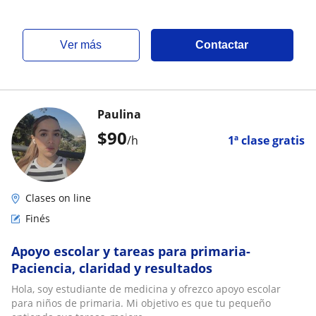
ver más
Contactar
Paulina
$
90
/h
1ª clase gratis
Clases on line
Finés
Apoyo escolar y tareas para primaria-
Paciencia, claridad y resultados
Hola, soy estudiante de medicina y ofrezco apoyo escolar
para niños de primaria. Mi objetivo es que tu pequeño