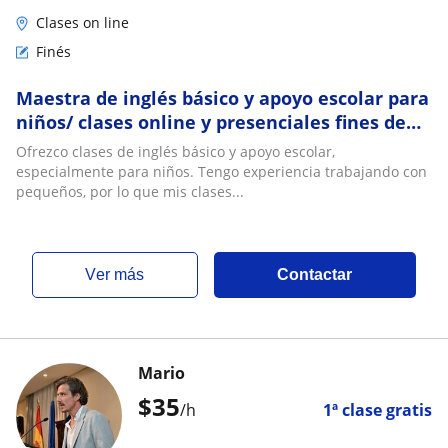
Clases on line
Finés
Maestra de inglés básico y apoyo escolar para
niños/ clases online y presenciales fines de
semana
Ofrezco clases de inglés básico y apoyo escolar,
especialmente para niños. Tengo experiencia trabajando con
pequeños, por lo que mis clases...
ver más
Contactar
Mario
$
35
/h
1ª clase gratis