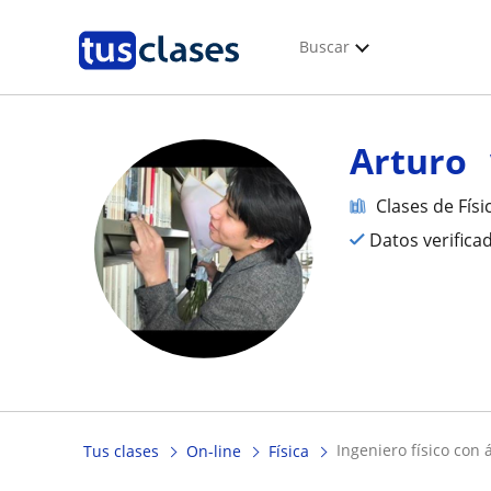
Buscar
Arturo
Clases de Físi
Datos verifica
ingeniero físico con
Tus clases
On-line
Física