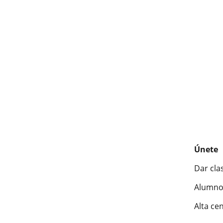
Únete
Dar cla
Alumno
Alta ce