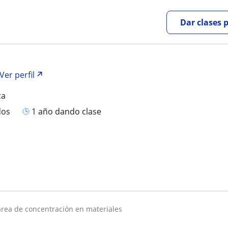
Dar clases 
Ver perfil
ca
dos
1 año dando clase
 área de concentración en materiales