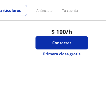
particulares
Anúnciate
Tu cuenta
$
100
/h
Contactar
Primera clase gratis