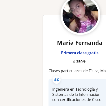
Maria Fernanda
Primera clase gratis
$
350
/h
Clases particulares de Física, Matemáticas y Quími
Ingeniera en Tecnología y
Sistemas de la Información,
con certificaciones de Cisco
e...