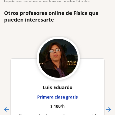
ingeniero en mecatrónica con clases online sobre física de n...
Otros profesores online de Física que
pueden interesarte
Luis Eduardo
Primera clase gratis
$
100
/h