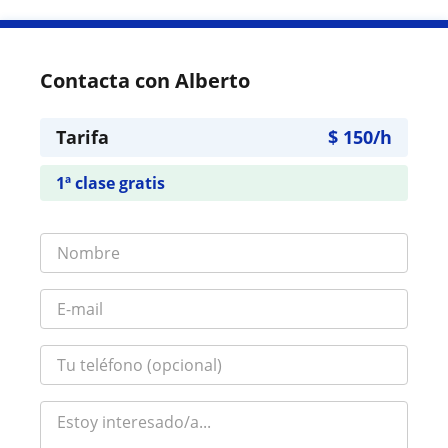
Contacta con Alberto
Tarifa
$
150
/h
1ª clase gratis