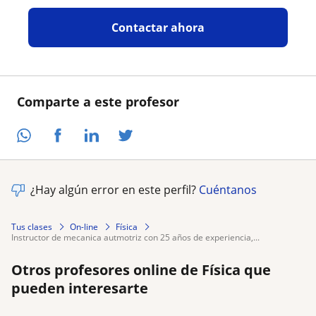
Contactar ahora
Comparte a este profesor
¿Hay algún error en este perfil?
Cuéntanos
Tus clases
On-line
Física
instructor de mecanica autmotriz con 25 años de experiencia,...
Otros profesores online de Física que
pueden interesarte