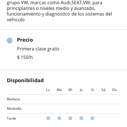
grupo VW, marcas como Audi,SEAT,VW, para
principiantes o niveles medio y avanzado,
funcionamiento y diagnostico de los sistemas del
vehiculo
Precio
Primera clase gratis
$
150
/h
Disponibilidad
Lu
Ma
Mi
Ju
Vi
Sá
Do
Mañana
Mediodía
Tarde