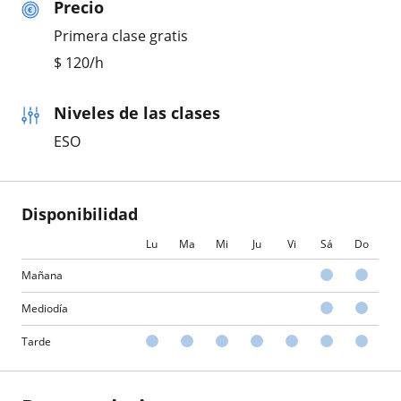
Precio
Primera clase gratis
$
120
/h
Niveles de las clases
ESO
Disponibilidad
Lu
Ma
Mi
Ju
Vi
Sá
Do
Mañana
Mediodía
Tarde