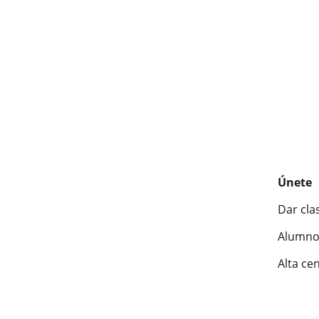
Únete
Dar cla
Alumno
Alta ce