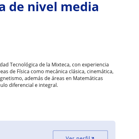
a de nivel media
idad Tecnológica de la Mixteca, con experiencia
eas de Física como mecánica clásica, cinemática,
agnetismo, además de áreas en Matemáticas
lo diferencial e integral.
Ver perfil