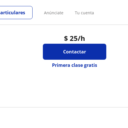
particulares
Anúnciate
Tu cuenta
$
25
/h
Contactar
Primera clase gratis