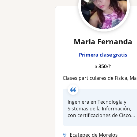
Maria Fernanda
Primera clase gratis
$
350
/h
Clases particulares de Física, Matemáticas y Quími
Ingeniera en Tecnología y
Sistemas de la Información,
con certificaciones de Cisco
e...
Ecatepec de Morelos