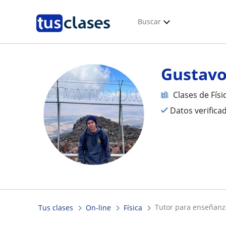
Buscar
Gustavo
Clases de Físi
Datos verifica
tutor para enseñanz
Tus clases
On-line
Física