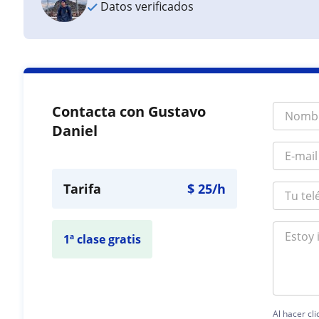
Datos verificados
Contacta con Gustavo
Daniel
Tarifa
$
25
/h
1ª clase gratis
Al hacer cl