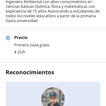
Ingeniero Ambiental con altos conocimientos en
ciencias básicas Química, física y matemáticas con
experiencia de 15 años Asesorando a estudiantes de
todos los niveles educativos a partir de la primaria
hasta universidad
Precio
Primera clase gratis
$
25
/h
Reconocimientos