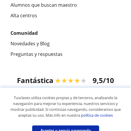
Alumnos que buscan maestro
Alta centros
Comunidad
Novedades y Blog
Preguntas y respuestas
Fantástica
★★★★★
9,5/10
305915
opiniones de alumnos
Tusclases utiliza cookies propias y de terceros, analizando la
navegación para mejorar tu experiencia, nuestros servicios y
mostrar publicidad. Si continúas navegando, consideramos que
© 2007 - 2026 Tusclases.mx
aceptas su uso. Más info en nuestra
política de cookies
Mapa web:
Profesores particulares
Aceptar y seguir navegando