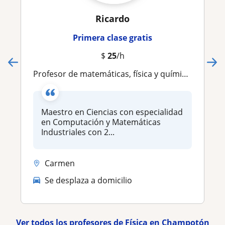
Ricardo
Primera clase gratis
$
25
/h
Profesor de matemáticas, física y química con magníficos resultados
Maestro en Ciencias con especialidad
en Computación y Matemáticas
Industriales con 2...
Carmen
Se desplaza a domicilio
Ver todos los profesores de Física en Champotón