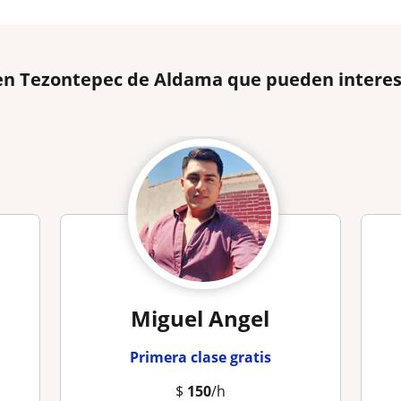
a en Tezontepec de Aldama que pueden intere
Miguel Angel
Primera clase gratis
$
150
/h