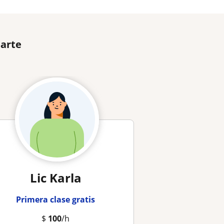
sarte
Lic Karla
Primera clase gratis
$
100
/h