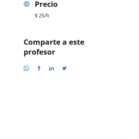
Precio
$
25
/h
Comparte a este
profesor