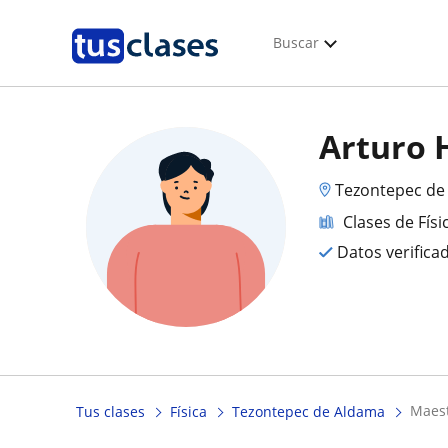
Buscar
Arturo 
Tezontepec de
Clases de Físi
Datos verifica
mae
Tus clases
Física
Tezontepec de Aldama