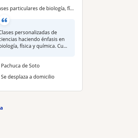
ases particulares de biología, física y química
Clases personalizadas de
ciencias haciendo énfasis en
biología, física y química. Cu...
Pachuca de Soto
Se desplaza a domicilio
ma