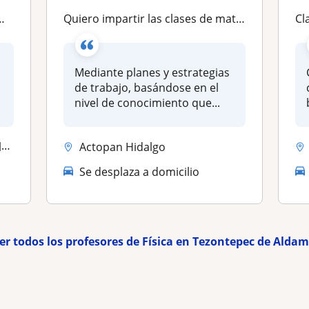
Quiero impartir las clases de matemáticas y física
Cl
Mediante planes y estrategias
de trabajo, basándose en el
nivel de conocimiento que...
a
Actopan Hidalgo
Se desplaza a domicilio
er todos los profesores de Física en Tezontepec de Alda