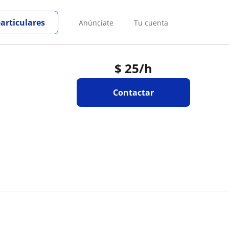
particulares
Anúnciate
Tu cuenta
$
25
/h
Contactar