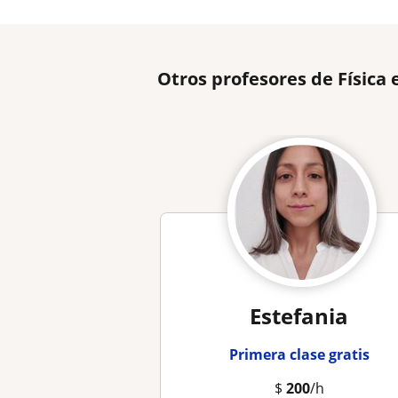
Otros profesores de Físic
Estefania
Primera clase gratis
$
200
/h