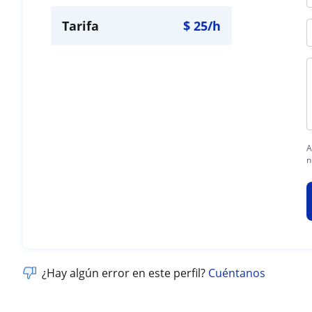
Tarifa
$
25
/h
A
n
¿Hay algún error en este perfil?
Cuéntanos