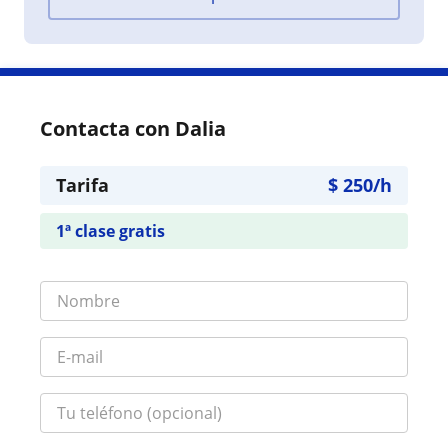
Contacta con Dalia
Tarifa
$
250
/h
1ª clase gratis