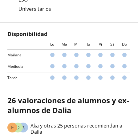
Universitarios
Disponibilidad
Lu
Ma
Mi
Ju
Vi
Sá
Do
Mañana
Mediodía
Tarde
26 valoraciones de alumnos y ex-
alumnos de Dalia
Aka y otras 25 personas recomiendan a
F
D
A
Dalia