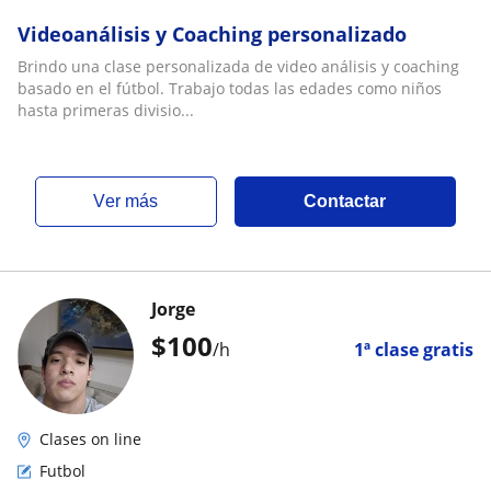
Videoanálisis y Coaching personalizado
Brindo una clase personalizada de video análisis y coaching
basado en el fútbol. Trabajo todas las edades como niños
hasta primeras divisio...
ver más
Contactar
Jorge
$
100
/h
1ª clase gratis
Clases on line
Futbol