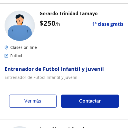
Gerardo Trinidad Tamayo
$
250
/h
1ª clase gratis
Clases on line
Futbol
Entrenador de Futbol Infantil y juvenil
Entrenador de Futbol Infantil y juvenil.
ver más
Contactar