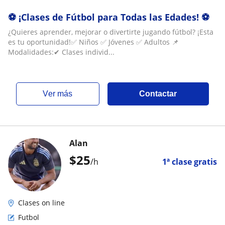
⚽ ¡Clases de Fútbol para Todas las Edades! ⚽
¿Quieres aprender, mejorar o divertirte jugando fútbol? ¡Esta
es tu oportunidad!✅ Niños ✅ Jóvenes ✅ Adultos 📌
Modalidades:✔ Clases individ...
ver más
Contactar
Alan
$
25
/h
1ª clase gratis
Clases on line
Futbol