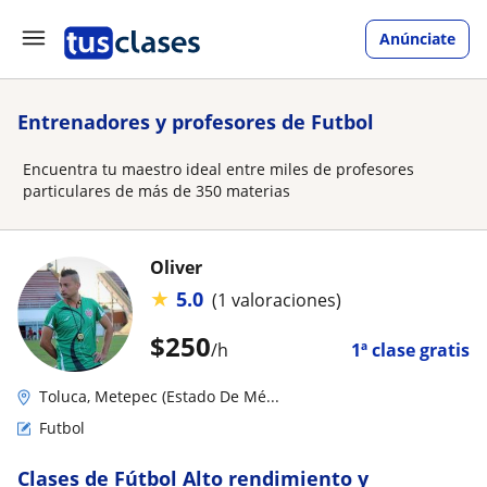
Anúnciate
Entrenadores y profesores de Futbol
Encuentra tu maestro ideal entre miles de profesores
particulares de más de 350 materias
Oliver
★
5.0
(1 valoraciones)
$
250
/h
1ª clase gratis
Toluca, Metepec (Estado De Mé...
Futbol
Clases de Fútbol Alto rendimiento y