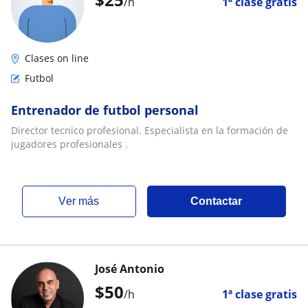
/h
1ª clase gratis
Clases on line
Futbol
Entrenador de futbol personal
Director tecnico profesional. Especialista en la formación de
jugadores profesionales .
ver más
Contactar
José Antonio
$
50
/h
1ª clase gratis