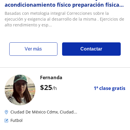
acondicionamiento físico preparación física
específica
Basadas con metologia integral Correcciones sobre la
ejecución y exigencia al desarrollo de la misma . Ejercicios de
alto rendimiento y esp...
ver más
Contactar
Fernanda
$
25
/h
1ª clase gratis
Ciudad De México Cdmx, Ciudad...
Futbol