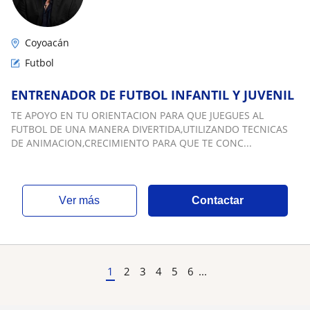
Coyoacán
Futbol
ENTRENADOR DE FUTBOL INFANTIL Y JUVENIL
TE APOYO EN TU ORIENTACION PARA QUE JUEGUES AL
FUTBOL DE UNA MANERA DIVERTIDA,UTILIZANDO TECNICAS
DE ANIMACION,CRECIMIENTO PARA QUE TE CONC...
ver más
Contactar
1
2
3
4
5
6
...