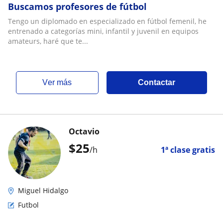
Buscamos profesores de fútbol
Tengo un diplomado en especializado en fútbol femenil, he
entrenado a categorías mini, infantil y juvenil en equipos
amateurs, haré que te...
ver más
Contactar
Octavio
$
25
/h
1ª clase gratis
Miguel Hidalgo
Futbol