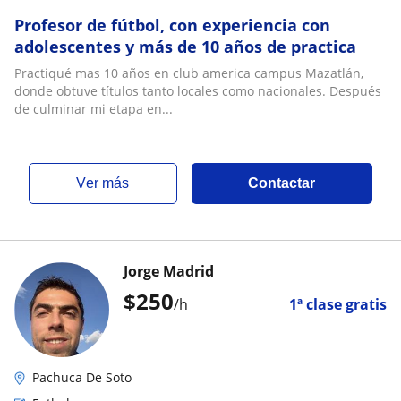
Profesor de fútbol, con experiencia con
adolescentes y más de 10 años de practica
Practiqué mas 10 años en club america campus Mazatlán,
donde obtuve títulos tanto locales como nacionales. Después
de culminar mi etapa en...
ver más
Contactar
Jorge Madrid
$
250
/h
1ª clase gratis
Pachuca De Soto