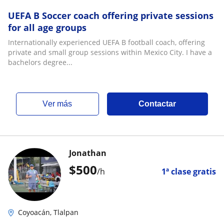
UEFA B Soccer coach offering private sessions
for all age groups
Internationally experienced UEFA B football coach, offering
private and small group sessions within Mexico City. I have a
bachelors degree...
ver más
Contactar
Jonathan
$
500
/h
1ª clase gratis
Coyoacán, Tlalpan